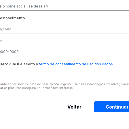
de nascimento
ar
laro que li e aceito o
termo de consentimento de uso dos dados
anto ao seu nome e data de nascimento, a gente usa estas informações pra ativar, simul
tar os produtos Assegurou que você tem interesse.
Voltar
Continuar