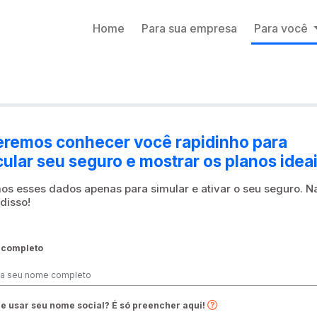
Home
Para sua empresa
Para você
remos conhecer você rapidinho para
cular seu seguro e mostrar os planos ideai
s esses dados apenas para simular e ativar o seu seguro. N
disso!
completo
e usar seu nome social? É só preencher aqui!