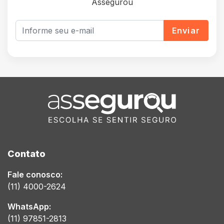
Assegurou
Enviar
Contato
Fale conosco:
(11) 4000-2624
WhatsApp:
(11) 97851-2813