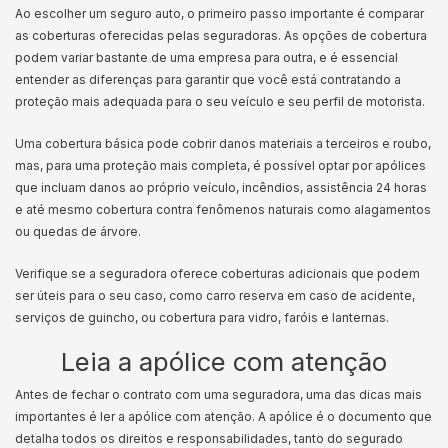
Ao escolher um seguro auto, o primeiro passo importante é comparar
as coberturas oferecidas pelas seguradoras. As opções de cobertura
podem variar bastante de uma empresa para outra, e é essencial
entender as diferenças para garantir que você está contratando a
proteção mais adequada para o seu veículo e seu perfil de motorista.
Uma cobertura básica pode cobrir danos materiais a terceiros e roubo,
mas, para uma proteção mais completa, é possível optar por apólices
que incluam danos ao próprio veículo, incêndios, assistência 24 horas
e até mesmo cobertura contra fenômenos naturais como alagamentos
ou quedas de árvore.
Verifique se a seguradora oferece coberturas adicionais que podem
ser úteis para o seu caso, como carro reserva em caso de acidente,
serviços de guincho, ou cobertura para vidro, faróis e lanternas.
Leia a apólice com atenção
Antes de fechar o contrato com uma seguradora, uma das dicas mais
importantes é ler a apólice com atenção. A apólice é o documento que
detalha todos os direitos e responsabilidades, tanto do segurado