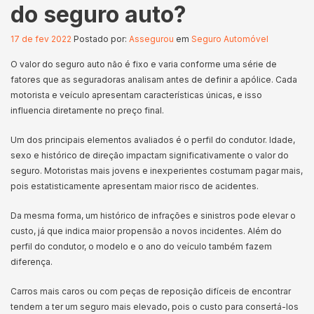
do seguro auto?
17 de fev 2022
Postado por:
Assegurou
em
Seguro Automóvel
O valor do seguro auto não é fixo e varia conforme uma série de
fatores que as seguradoras analisam antes de definir a apólice. Cada
motorista e veículo apresentam características únicas, e isso
influencia diretamente no preço final.
Um dos principais elementos avaliados é o perfil do condutor. Idade,
sexo e histórico de direção impactam significativamente o valor do
seguro. Motoristas mais jovens e inexperientes costumam pagar mais,
pois estatisticamente apresentam maior risco de acidentes.
Da mesma forma, um histórico de infrações e sinistros pode elevar o
custo, já que indica maior propensão a novos incidentes. Além do
perfil do condutor, o modelo e o ano do veículo também fazem
diferença.
Carros mais caros ou com peças de reposição difíceis de encontrar
tendem a ter um seguro mais elevado, pois o custo para consertá-los