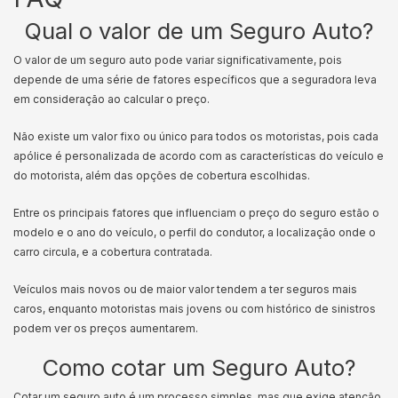
Qual o valor de um Seguro Auto?
O valor de um seguro auto pode variar significativamente, pois
depende de uma série de fatores específicos que a seguradora leva
em consideração ao calcular o preço.
Não existe um valor fixo ou único para todos os motoristas, pois cada
apólice é personalizada de acordo com as características do veículo e
do motorista, além das opções de cobertura escolhidas.
Entre os principais fatores que influenciam o preço do seguro estão o
modelo e o ano do veículo, o perfil do condutor, a localização onde o
carro circula, e a cobertura contratada.
Veículos mais novos ou de maior valor tendem a ter seguros mais
caros, enquanto motoristas mais jovens ou com histórico de sinistros
podem ver os preços aumentarem.
Como cotar um Seguro Auto?
Cotar um seguro auto é um processo simples, mas que exige atenção