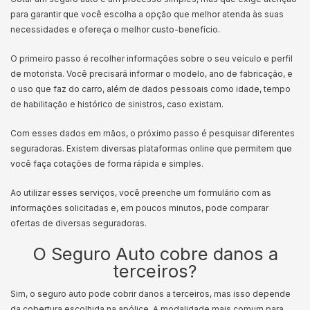
para garantir que você escolha a opção que melhor atenda às suas
necessidades e ofereça o melhor custo-benefício.
O primeiro passo é recolher informações sobre o seu veículo e perfil
de motorista. Você precisará informar o modelo, ano de fabricação, e
o uso que faz do carro, além de dados pessoais como idade, tempo
de habilitação e histórico de sinistros, caso existam.
Com esses dados em mãos, o próximo passo é pesquisar diferentes
seguradoras. Existem diversas plataformas online que permitem que
você faça cotações de forma rápida e simples.
Ao utilizar esses serviços, você preenche um formulário com as
informações solicitadas e, em poucos minutos, pode comparar
ofertas de diversas seguradoras.
O Seguro Auto cobre danos a
terceiros?
Sim, o seguro auto pode cobrir danos a terceiros, mas isso depende
da cobertura escolhida na apólice. A modalidade mais comum para