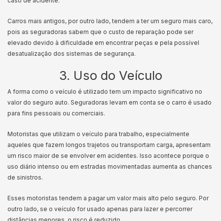
caso de acidente.
Carros mais antigos, por outro lado, tendem a ter um seguro mais caro,
pois as seguradoras sabem que o custo de reparação pode ser
elevado devido à dificuldade em encontrar peças e pela possível
desatualização dos sistemas de segurança.
3. Uso do Veículo
A forma como o veículo é utilizado tem um impacto significativo no
valor do seguro auto. Seguradoras levam em conta se o carro é usado
para fins pessoais ou comerciais.
Motoristas que utilizam o veículo para trabalho, especialmente
aqueles que fazem longos trajetos ou transportam carga, apresentam
um risco maior de se envolver em acidentes. Isso acontece porque o
uso diário intenso ou em estradas movimentadas aumenta as chances
de sinistros.
Esses motoristas tendem a pagar um valor mais alto pelo seguro. Por
outro lado, se o veículo for usado apenas para lazer e percorrer
distâncias menores, o risco é reduzido.