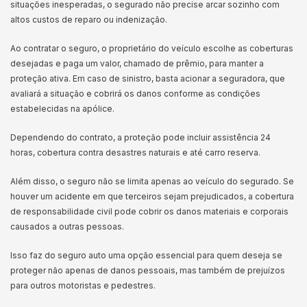
situações inesperadas, o segurado não precise arcar sozinho com
altos custos de reparo ou indenização.
Ao contratar o seguro, o proprietário do veículo escolhe as coberturas
desejadas e paga um valor, chamado de prêmio, para manter a
proteção ativa. Em caso de sinistro, basta acionar a seguradora, que
avaliará a situação e cobrirá os danos conforme as condições
estabelecidas na apólice.
Dependendo do contrato, a proteção pode incluir assistência 24
horas, cobertura contra desastres naturais e até carro reserva.
Além disso, o seguro não se limita apenas ao veículo do segurado. Se
houver um acidente em que terceiros sejam prejudicados, a cobertura
de responsabilidade civil pode cobrir os danos materiais e corporais
causados a outras pessoas.
Isso faz do seguro auto uma opção essencial para quem deseja se
proteger não apenas de danos pessoais, mas também de prejuízos
para outros motoristas e pedestres.