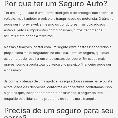
Por que ter um Seguro Auto?
Ter um seguro auto é uma forma inteligente de proteger não apenas o
veículo, mas também o bolso e a tranquilidade do motorista. O trânsito
pode ser imprevisível, e mesmo os condutores mais cuidadosos
estão sujeitos a imprevistos como colisões, furtos, fenômenos
naturais e até danos a terceiros.
Nessas situações, contar com um seguro evita gastos inesperados e
proporciona maior segurança no dia a dia. Sem um seguro, qualquer
acidente pode resultar em altos custos de reparo. Em casos mais
graves, como a perda total do veículo, o prejuízo financeiro pode ser
ainda maior.
Já com a proteção de uma apólice, a seguradora assume parte ou até
a totalidade das despesas, conforme as coberturas contratadas. Isso
significa que, independentemente da situação, o segurado tem
respaldo para lidar com o problema de forma mais tranquila.
Precisa de um seguro para seu
carro?