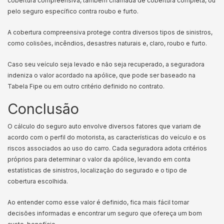
cobertura compreensiva, também chamada de cobertura completa, ou
pelo seguro específico contra roubo e furto.
A cobertura compreensiva protege contra diversos tipos de sinistros,
como colisões, incêndios, desastres naturais e, claro, roubo e furto.
Caso seu veículo seja levado e não seja recuperado, a seguradora
indeniza o valor acordado na apólice, que pode ser baseado na
Tabela Fipe ou em outro critério definido no contrato.
Conclusão
O cálculo do seguro auto envolve diversos fatores que variam de
acordo com o perfil do motorista, as características do veículo e os
riscos associados ao uso do carro. Cada seguradora adota critérios
próprios para determinar o valor da apólice, levando em conta
estatísticas de sinistros, localização do segurado e o tipo de
cobertura escolhida.
Ao entender como esse valor é definido, fica mais fácil tomar
decisões informadas e encontrar um seguro que ofereça um bom