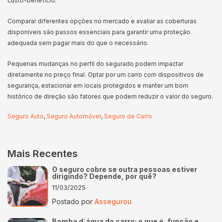
custo-benefício.
Comparar diferentes opções no mercado e avaliar as coberturas
disponíveis são passos essenciais para garantir uma proteção
adequada sem pagar mais do que o necessário.
Pequenas mudanças no perfil do segurado podem impactar
diretamente no preço final. Optar por um carro com dispositivos de
segurança, estacionar em locais protegidos e manter um bom
histórico de direção são fatores que podem reduzir o valor do seguro.
Seguro Auto
,
Seguro Automóvel
,
Seguro de Carro
Mais Recentes
O seguro cobre se outra pessoas estiver
dirigindo? Depende, por quê?
11/03/2025
Postado por
Assegurou
Bomba d`água do carro: o que é, função e