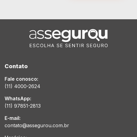
Contato
Fale conosco:
(11) 4000-2624
WhatsApp:
(11) 97851-2813
E-mail:
contato@assegurou.com.br