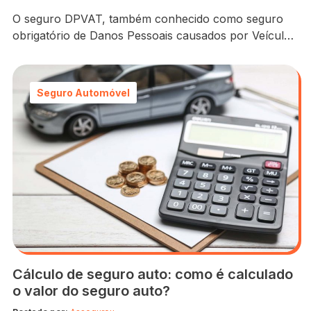
O seguro DPVAT, também conhecido como seguro
obrigatório de Danos Pessoais causados por Veículos
Automotores de Via Terrestre, é uma garantia
importante para todos os proprietários de veículos no
Brasil. Este seguro tem como objetivo proteger as
Seguro Automóvel
pessoas que sofrem danos físicos ou morte em caso
de acidentes envolvendo veículos automotores. Além
disso, ele também…
Cálculo de seguro auto: como é calculado
o valor do seguro auto?