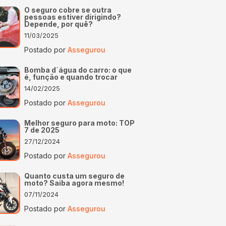
O seguro cobre se outra
pessoas estiver dirigindo?
Depende, por quê?
11/03/2025
Postado por
Assegurou
Bomba d`água do carro: o que
é, função e quando trocar
14/02/2025
Postado por
Assegurou
Melhor seguro para moto: TOP
7 de 2025
27/12/2024
Postado por
Assegurou
Quanto custa um seguro de
moto? Saiba agora mesmo!
07/11/2024
Postado por
Assegurou