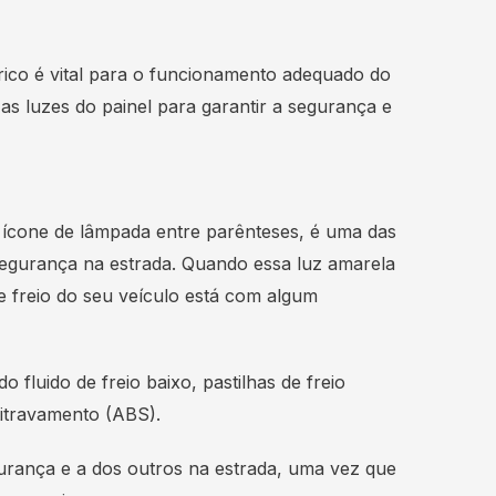
étrico é vital para o funcionamento adequado do
as luzes do painel para garantir a segurança e
m ícone de lâmpada entre parênteses, é uma das
 segurança na estrada. Quando essa luz amarela
e freio do seu veículo está com algum
 fluido de freio baixo, pastilhas de freio
titravamento (ABS).
gurança e a dos outros na estrada, uma vez que