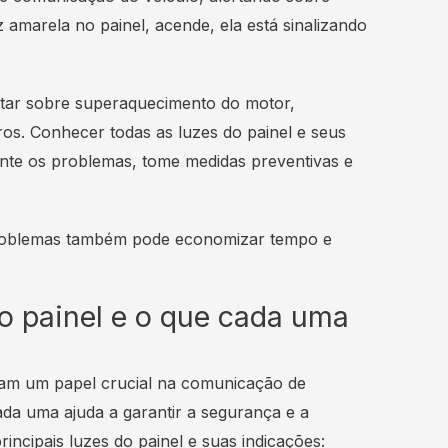
amarela no painel, acende, ela está sinalizando
ertar sobre superaquecimento do motor,
tros. Conhecer todas as luzes do painel e seus
mente os problemas, tome medidas preventivas e
problemas também pode economizar tempo e
do painel e o que cada uma
nham um papel crucial na comunicação de
ada uma ajuda a garantir a segurança e a
ncipais luzes do painel e suas indicações: