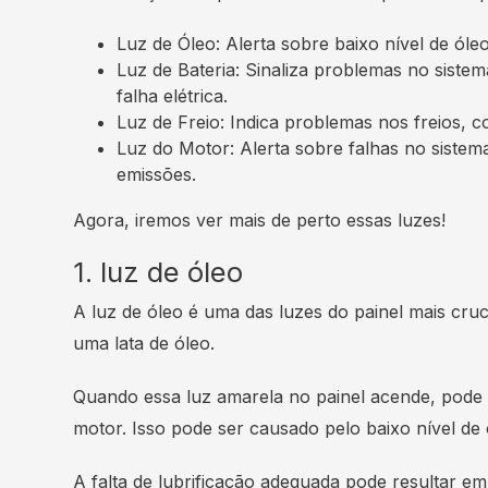
Luz de Óleo: Alerta sobre baixo nível de ól
Luz de Bateria: Sinaliza problemas no siste
falha elétrica.
Luz de Freio: Indica problemas nos freios, c
Luz do Motor: Alerta sobre falhas no siste
emissões.
Agora, iremos ver mais de perto essas luzes!
1. luz de óleo
A luz de óleo é uma das luzes do painel mais cru
uma lata de óleo.
Quando essa luz amarela no painel acende, pode i
motor. Isso pode ser causado pelo baixo nível de 
A falta de lubrificação adequada pode resultar e