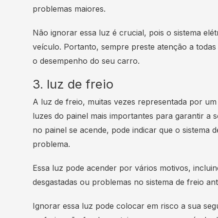
problemas maiores.
Não ignorar essa luz é crucial, pois o sistema el
veículo. Portanto, sempre preste atenção a todas 
o desempenho do seu carro.
3. luz de freio
A luz de freio, muitas vezes representada por u
luzes do painel mais importantes para garantir a
no painel se acende, pode indicar que o sistema d
problema.
Essa luz pode acender por vários motivos, incluindo
desgastadas ou problemas no sistema de freio an
Ignorar essa luz pode colocar em risco a sua se