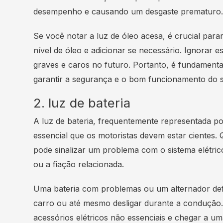
desempenho e causando um desgaste prematuro
Se você notar a luz de óleo acesa, é crucial parar
nível de óleo e adicionar se necessário. Ignorar 
graves e caros no futuro. Portanto, é fundamental
garantir a segurança e o bom funcionamento do s
2. luz de bateria
A luz de bateria, frequentemente representada por
essencial que os motoristas devem estar cientes.
pode sinalizar um problema com o sistema elétrico 
ou a fiação relacionada.
Uma bateria com problemas ou um alternador defei
carro ou até mesmo desligar durante a condução. 
acessórios elétricos não essenciais e chegar a uma