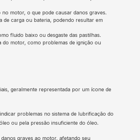
eo no motor, o que pode causar danos graves.
ma de carga ou bateria, podendo resultar em
omo fluido baixo ou desgaste das pastilhas.
ma do motor, como problemas de ignição ou
ciais, geralmente representada por um ícone de
ndicar problemas no sistema de lubrificação do
óleo ou pela pressão insuficiente do óleo.
m danos graves ao motor, afetando seu