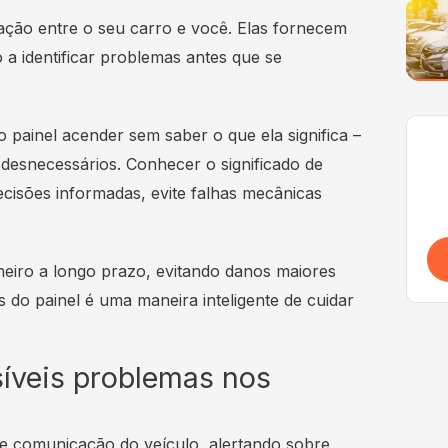
ação entre o seu carro e você. Elas fornecem
o a identificar problemas antes que se
 painel acender sem saber o que ela significa –
desnecessários. Conhecer o significado de
ecisões informadas, evite falhas mecânicas
iro a longo prazo, evitando danos maiores
s do painel é uma maneira inteligente de cuidar
íveis problemas nos
de comunicação do veículo, alertando sobre