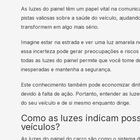
As luzes do painel têm um papel vital na comunic
pistas valiosas sobre a saúde do veículo, ajudand
transformem em algo mais sério.
Imagine estar na estrada e ver uma luz amarela no
essa incerteza pode gerar preocupações e riscos 
todas as luzes do painel permite que você tome d
inesperadas e mantenha a segurança.
Este conhecimento também pode economizar dinhe
devido à falta de ação. Portanto, entender as luze
do seu veículo e de si mesmo enquanto dirige.
Como as luzes indicam poss
veículos?
As luzes do painel do carro são como o sistema 