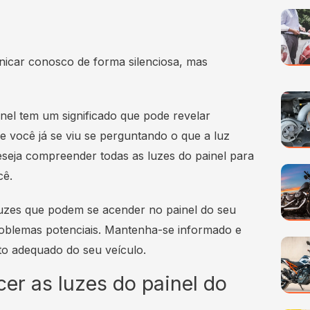
nicar conosco de forma silenciosa, mas
nel tem um significado que pode revelar
e você já se viu se perguntando o que a luz
deseja compreender todas as luzes do painel para
cê.
 luzes que podem se acender no painel do seu
roblemas potenciais. Mantenha-se informado e
to adequado do seu veículo.
er as luzes do painel do