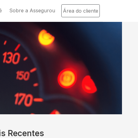
ê
Sobre a Assegurou
Área do cliente
is Recentes