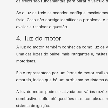
os freios são fundamentais para parar o veículo 
Se a luz de freio se acender, verifique imediatamen
freio. Caso não consiga identificar o problema, 
avaliar e resolver a questão.
4. luz do motor
A luz do motor, também conhecida como luz de ve
uma das luzes do painel mais intrigantes e, muit
motoristas.
Ela é representada por um ícone de motor estiliz
amarela, indica que há um problema no sistema de
A luz do motor pode ser ativada por várias razõ
combustível solto, até questões mais complexas 
sistema de ignição.