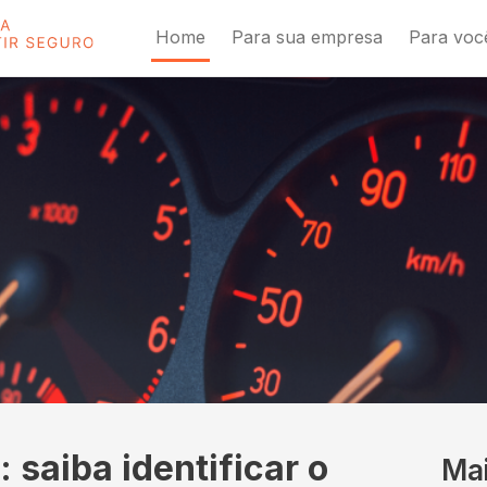
Home
Para sua empresa
Para voc
 saiba identificar o
Ma