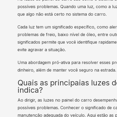
possíveis problemas. Quando uma luz, como a luz 
que algo não está certo no sistema do carro.
Cada luz tem um significado específico, como al
problemas de freio, baixo nível de óleo, entre ou
significados permite que você identifique rapida
evite agravar a situação.
Uma abordagem pró-ativa para resolver esses 
dinheiro, além de manter você seguro na estrada.
Quais as principaias luzes 
indica?
Ao dirigir, as luzes no painel do carro desempe
possíveis problemas. Conhecer o significado de c
manutenção adequada do veículo. Aqui estão as pri