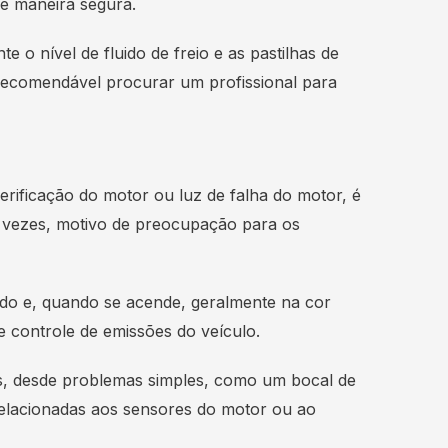
de maneira segura.
te o nível de fluido de freio e as pastilhas de
é recomendável procurar um profissional para
rificação do motor ou luz de falha do motor, é
as vezes, motivo de preocupação para os
ado e, quando se acende, geralmente na cor
 controle de emissões do veículo.
es, desde problemas simples, como um bocal de
relacionadas aos sensores do motor ou ao