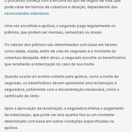
O processo começa com a escolha do tipo de seguro de vida, que
pode variar em termos de cobertura e duração, dependendo das
necessidades individuais
.
Uma vez escolhida a apólice, o segurado paga regularmente os
prêmios, que podem ser mensais, semestrais ou anuais.
Os valores dos prêmios são determinados com base em fatores
como idade, saúde, estilo de vida do segurado e o montante da
cobertura desejada. Além disso, o segurado escolhe os beneficiários
que receberão a indenização no caso de sua morte.
Quando ocorre um evento coberto pela apólice, como a morte do
segurado, os beneficiários devem apresentar uma reclamação à
seguradora, juntamente com a documentação necessária, como o
certificado de óbito.
Após a aprovação da reclamação, a seguradora efetua o pagamento
da indenização, que pode ser uma quantia fixa ou um montante
determinado com base em outras condições especificadas na
apólice.