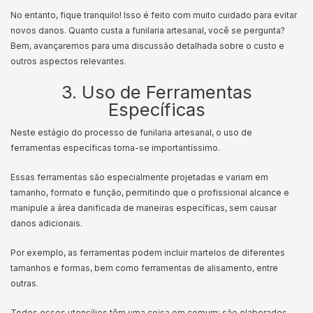
No entanto, fique tranquilo! Isso é feito com muito cuidado para evitar
novos danos. Quanto custa a funilaria artesanal, você se pergunta?
Bem, avançaremos para uma discussão detalhada sobre o custo e
outros aspectos relevantes.
3. Uso de Ferramentas
Específicas
Neste estágio do processo de funilaria artesanal, o uso de
ferramentas específicas torna-se importantíssimo.
Essas ferramentas são especialmente projetadas e variam em
tamanho, formato e função, permitindo que o profissional alcance e
manipule a área danificada de maneiras específicas, sem causar
danos adicionais.
Por exemplo, as ferramentas podem incluir martelos de diferentes
tamanhos e formas, bem como ferramentas de alisamento, entre
outras.
Todos esses utensílios têm uma coisa em comum: são elaborados