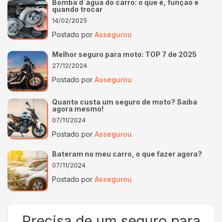
Bomba d`água do carro: o que é, função e
quando trocar
14/02/2025
Postado por
Assegurou
Melhor seguro para moto: TOP 7 de 2025
27/12/2024
Postado por
Assegurou
Quanto custa um seguro de moto? Saiba
agora mesmo!
07/11/2024
Postado por
Assegurou
Bateram no meu carro, o que fazer agora?
07/11/2024
Postado por
Assegurou
Precisa de um seguro para