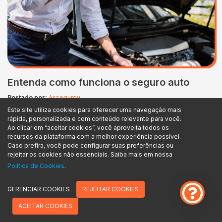
Entenda como funciona o seguro auto
Postado por:
Assegurou
Este site utiliza cookies para oferecer uma navegação mais
Você que tem um carro, precisa entender como
rápida, personalizada e com conteúdo relevante para você.
funciona o seguro auto, pois é uma despesa que
Ao clicar em “aceitar cookies”, você aproveita todos os
recursos da plataforma com a melhor experiência possível.
precisa constar no seu orçamento. Apesar de não ser
Caso prefira, você pode configurar suas preferências ou
obrigatório como um imposto, é essencial contar com
rejeitar os cookies não essenciais. Saiba mais em nossa
essa proteção, ainda mais atualmente, que os índices
Política de Cookies
.
de roubo e furto estão nas alturas. É mais necessário
Cadastre-se e receba nossas
ainda se o…
GERENCIAR COOKIES
REJEITAR COOKIES
novidades!
ACEITAR COOKIES