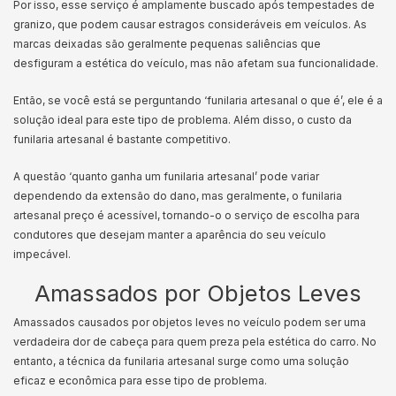
Por isso, esse serviço é amplamente buscado após tempestades de
granizo, que podem causar estragos consideráveis em veículos. As
marcas deixadas são geralmente pequenas saliências que
desfiguram a estética do veículo, mas não afetam sua funcionalidade.
Então, se você está se perguntando ‘funilaria artesanal o que é’, ele é a
solução ideal para este tipo de problema. Além disso, o custo da
funilaria artesanal é bastante competitivo.
A questão ‘quanto ganha um funilaria artesanal’ pode variar
dependendo da extensão do dano, mas geralmente, o funilaria
artesanal preço é acessível, tornando-o o serviço de escolha para
condutores que desejam manter a aparência do seu veículo
impecável.
Amassados por Objetos Leves
Amassados causados por objetos leves no veículo podem ser uma
verdadeira dor de cabeça para quem preza pela estética do carro. No
entanto, a técnica da funilaria artesanal surge como uma solução
eficaz e econômica para esse tipo de problema.