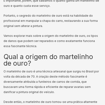
É importante, porém, que saibamos o quanto ganha um martelinho de
ouro e quanto custa esse serviço.
Portanto, o segredo do martelinho de ouro está na habilidade do
profissional em manipular a chapa do carro, restaurando a sua forma
original sem alterar a pintura.
Vamos explorar mais sobre a origem do martelinho de ouro, os tipos
de danos que podem ser reparados e como exatamente funciona
essa fascinante técnica.
Qual a origem do martelinho
de ouro?
O martelinho de ouro é uma técnica artesanal que surgiu no Brasil por
volta da década de 70. A criação deste método fascinante é
diversamente atribuída a funileiros de carros de corrida, que
buscavam uma forma rápida e eficiente de reparar avarias sem
danificar a pintura original do veículo.
Desde então, o martelinho de ouro tornou-se uma prática altamente