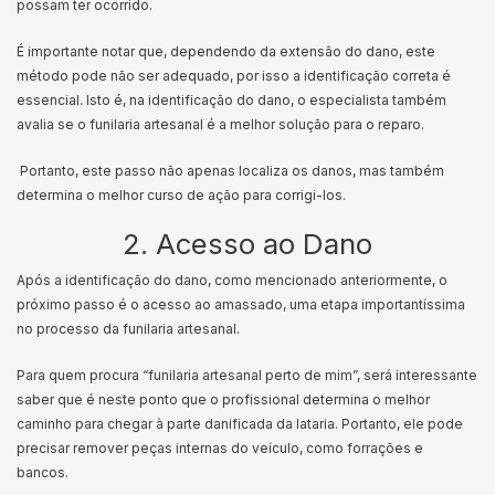
possam ter ocorrido.
É importante notar que, dependendo da extensão do dano, este
método pode não ser adequado, por isso a identificação correta é
essencial. Isto é, na identificação do dano, o especialista também
avalia se o funilaria artesanal é a melhor solução para o reparo.
Portanto, este passo não apenas localiza os danos, mas também
determina o melhor curso de ação para corrigi-los.
2. Acesso ao Dano
Após a identificação do dano, como mencionado anteriormente, o
próximo passo é o acesso ao amassado, uma etapa importantíssima
no processo da funilaria artesanal.
Para quem procura “funilaria artesanal perto de mim”, será interessante
saber que é neste ponto que o profissional determina o melhor
caminho para chegar à parte danificada da lataria. Portanto, ele pode
precisar remover peças internas do veículo, como forrações e
bancos.