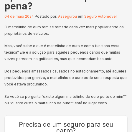
pena?
04 de maio 2024
Postado por:
Assegurou
em
Seguro Automóvel
O martelinho de ouro tem se tornado cada vez mais popular entre os
proprietários de veículos.
Mas, você sabe o que é martelinho de ouro e como funciona essa
técnica? Ele é a solução para aqueles pequenos danos que muitas
vezes parecem insignificantes, mas que incomodam bastante.
Dos pequenos amassados causados no estacionamento, até aqueles
produzidos por granizo, o martelinho de ouro pode ser a resposta que
você estava procurando.
Se você se pergunta “existe algum martelinho de ouro perto de mim?”
ou “quanto custa o martelinho de ouro?” está no lugar certo.
Precisa de um seguro para seu
carro?