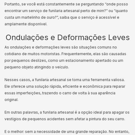
Portanto, se você está constantemente se perguntando “onde posso
encontrar um serviço de funilaria artesanal perto de mim?” ou “quanto
custa um martelinho de ouro?”, saiba que o serviço é acessível e
amplamente disponível.
Ondulações e Deformações Leves
As ondulações e deformações leves são situações comuns no
cotidiano de muitos motoristas. Frequentemente, elas são causadas
por pequenos deslizes, como um estacionamento apertado ou um
pequeno objeto atingindo o veículo.
Nesses casos, a funilaria artesanal se torna uma ferramenta valiosa.
Ele oferece uma solução rápida, eficiente e econômica para reparar
essas imperfeições, trazendo o carro de volta à sua aparência
original.
Em outras palavras, a funilaria artesanal é a opção ideal para apagar os
vestígios de pequenos acidentes sem afetar a pintura do seu carro.
E o melhor: sem a necessidade de uma grande reparação. No entanto,