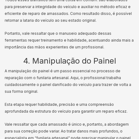
para preservar a integridade do veículo e auxiliar no método eficaz e
eficiente de reparo de amassados. Como resultado disso, é possível
retornar a lataria do veículo ao seu estado original.
Portanto, vale ressaltar que o manuseio adequado dessas
ferramentas requer treinamento e habilidade, acentuando ainda mais a
importância das mãos experientes de um profissional.
4. Manipulação do Painel
A manipulação do painel é um passo essencial no processo de
reparação com o funilaria artesanal. Aqui, o profissional trabalha
cuidadosamente o painel danificado do veículo para trazer de volta a
sua forma original.
Esta etapa requer habilidade, precisão e uma compreensão
aprofundada da estrutura do veículo para garantir um reparo eficaz.
Vale ressaltar que cada amassado é único e, portanto, a abordagem
para sua correção pode variar. Ao tratar danos mais profundos, o
especialista em “funilaria artesanal” pode precisar manipular o painel