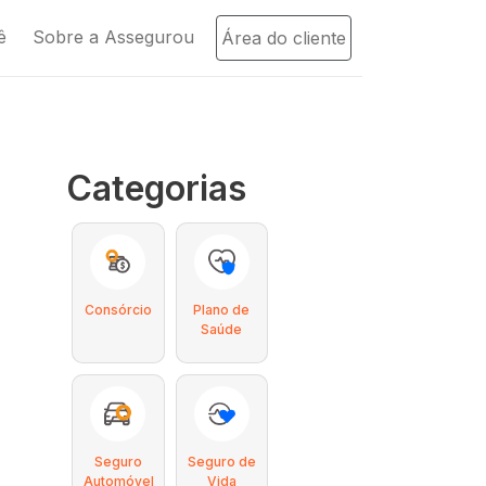
ê
Sobre a Assegurou
Área do cliente
Categorias
Consórcio
Plano de
Saúde
Seguro
Seguro de
Automóvel
Vida