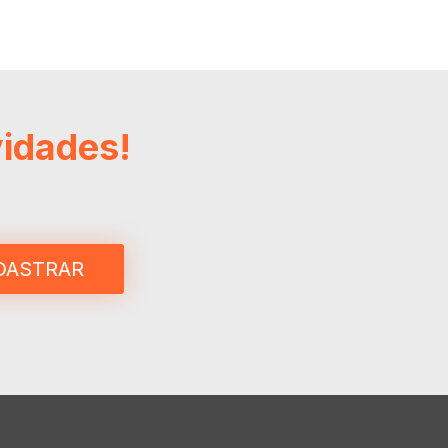
vidades!
DASTRAR