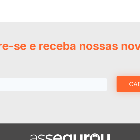
e-se e receba nossas no
CA