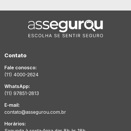
Contato
Fale conosco:
(11) 4000-2624
WhatsApp:
(11) 97851-2813
E-mail:
contato@assegurou.com.br
Horários:
Segunda à sexta-feira das 8h às 18h