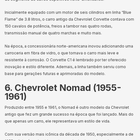
Inicialmente equipado com um motor de seis cilindros em linha “Blue
Flame” de 3.8 litros, o carro antigo da Chevrolet Corvette contava com
150 cavalos de potência, freios a tambor nas quatro rodas,
transmissão manual de quatro marchas e muito mais.
Na época, a concessionária norte-americana inovou adicionando uma
carroceria em fibra de vidro, o que tornava o carro mais leve e
resistente à corrosão. O Corvette C1 é lembrado por ter oferecido
inovação e estilo diferente. Ademais, a linha também serviu como
base para gerações futuras e aprimoradas do modelo.
6. Chevrolet Nomad (1955-
1961)
Produzido entre 1955 e 1961, o Nomad é outro modelo da Chevrolet
antigo que fez um grande sucesso na época que foi lançado. Mais do
que apenas um carro, ele representava um estilo de vida.
Com sua versão mais icônica da década de 1950, especialmente a de