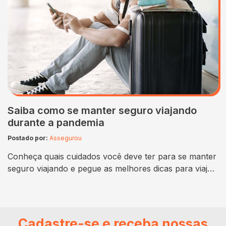
Saiba como se manter seguro viajando
durante a pandemia
Postado por:
Assegurou
Conheça quais cuidados você deve ter para se manter
seguro viajando e pegue as melhores dicas para viajar
com segurança durante a pandemia. A pandemia da
Covid-19 chegou ao Brasil por volta dos meses de
fevereiro-março de 2020 quando a OMS (Organização
Mundial da Saúde) decretou estado de alerta mundial.
Cadastre-se e receba nossas