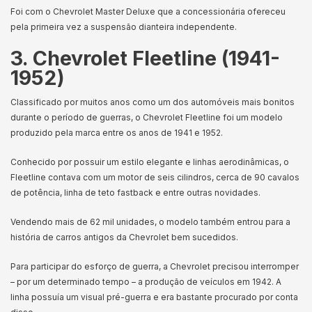
Foi com o Chevrolet Master Deluxe que a concessionária ofereceu
pela primeira vez a suspensão dianteira independente.
3. Chevrolet Fleetline (1941-
1952)
Classificado por muitos anos como um dos automóveis mais bonitos
durante o período de guerras, o Chevrolet Fleetline foi um modelo
produzido pela marca entre os anos de 1941 e 1952.
Conhecido por possuir um estilo elegante e linhas aerodinâmicas, o
Fleetline contava com um motor de seis cilindros, cerca de 90 cavalos
de potência, linha de teto fastback e entre outras novidades.
Vendendo mais de 62 mil unidades, o modelo também entrou para a
história de carros antigos da Chevrolet bem sucedidos.
Para participar do esforço de guerra, a Chevrolet precisou interromper
– por um determinado tempo – a produção de veículos em 1942. A
linha possuía um visual pré-guerra e era bastante procurado por conta