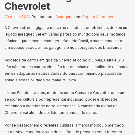
Chevrolet
20 de jun 2024
Postado por:
Assegurou
em
Seguro Automóvel
A Chevrolet, uma gigante marca no mundo automobilístico, deixou um
legado inesquecível em várias partes do mundo com seus modelos
icônicos que atravessaram gerações. No Brasil, a marca conquistou
um espaço especial nas garagens e nos corações dos brasileiros.
Modelos de carros antigos da Chevrolet como o Opala, Celta e S10
não são apenas carros; eles são testemunhas da habilidade da marca
em se adaptar às necessidades do país, combinando praticidade,
estilo e acessibilidade de maneira única.
Já nos Estados Unidos, modelos como Camaro e Corvette tornaram-
se ícones culturais por representar inovação, poder e liberdade,
refletindo a identidade norte-americana. A caminhada global da
Chevrolet vai além de ser líder em vendas de carros.
Por se destacar em diferentes culturas, a marca moldou o mercado
automotivo e mudou a vida de milhões de pessoas em diferentes