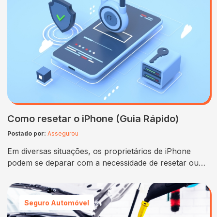
Como resetar o iPhone (Guia Rápido)
Postado por:
Assegurou
Em diversas situações, os proprietários de iPhone
podem se deparar com a necessidade de resetar ou
formatar seu dispositivo. Seja para resolver
problemas de software, limpar dados pessoais antes
de vender o aparelho ou simplesmente começar do
Seguro Automóvel
zero, conhecer os passos sobre “como resetar o