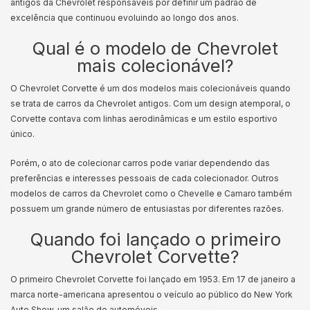
antigos da Chevrolet responsáveis por definir um padrão de
excelência que continuou evoluindo ao longo dos anos.
Qual é o modelo de Chevrolet
mais colecionável?
O Chevrolet Corvette é um dos modelos mais colecionáveis quando
se trata de carros da Chevrolet antigos. Com um design atemporal, o
Corvette contava com linhas aerodinâmicas e um estilo esportivo
único.
Porém, o ato de colecionar carros pode variar dependendo das
preferências e interesses pessoais de cada colecionador. Outros
modelos de carros da Chevrolet como o Chevelle e Camaro também
possuem um grande número de entusiastas por diferentes razões.
Quando foi lançado o primeiro
Chevrolet Corvette?
O primeiro Chevrolet Corvette foi lançado em 1953. Em 17 de janeiro a
marca norte-americana apresentou o veículo ao público do New York
Auto Show, um salão de automóveis.