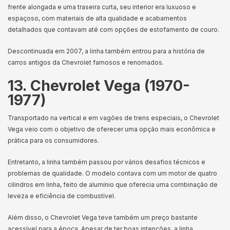
frente alongada e uma traseira curta, seu interior era luxuoso e
espaçoso, com materiais de alta qualidade e acabamentos
detalhados que contavam até com opções de estofamento de couro.
Descontinuada em 2007, a linha também entrou para a história de
carros antigos da Chevrolet famosos e renomados.
13. Chevrolet Vega (1970-
1977)
Transportado na vertical e em vagões de trens especiais, o Chevrolet
Vega veio com o objetivo de oferecer uma opção mais econômica e
prática para os consumidores.
Entretanto, a linha também passou por vários desafios técnicos e
problemas de qualidade. O modelo contava com um motor de quatro
cilindros em linha, feito de alumínio que oferecia uma combinação de
leveza e eficiência de combustível.
Além disso, o Chevrolet Vega teve também um preço bastante
acessível para a época. Apesar de ter boas intenções, a linha