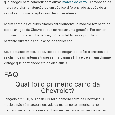
que chegou para competir com outras
marcas de carro
. O propósito da
marca era chamar atenção de um público diferenciado através de um
veículo econômico, ágil e com design moderno.
Assim como os veículos citados anteriormente, o modelo fez parte de
carros antigos da Chevrolet que marcaram uma geração. Por contar
com um ótimo custo benefício, o Chevrolet Nova se popularizou
bastante durante os seus anos de fabricação.
Seus detalhes meticulosos, desde os elegantes faróis dianteiros até
as charmosas lanternas traseiras, marcaram a linha e deram um charme
vintage que permanece até os dias atuais.
FAQ
Qual foi o primeiro carro da
Chevrolet?
Lançado em 1911, o Classic Six foi o primeiro carro da Chevrolet. O
modelo não só marcou a entrada da marca norte-americana no
mercado automotivo como também entrou para a história de carros