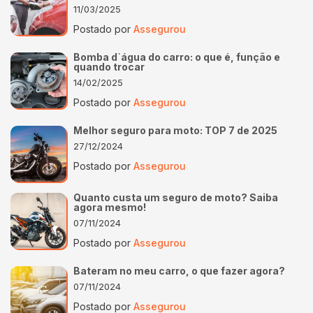
11/03/2025
Postado por
Assegurou
Bomba d`água do carro: o que é, função e
quando trocar
14/02/2025
Postado por
Assegurou
Melhor seguro para moto: TOP 7 de 2025
27/12/2024
Postado por
Assegurou
Quanto custa um seguro de moto? Saiba
agora mesmo!
07/11/2024
Postado por
Assegurou
Bateram no meu carro, o que fazer agora?
07/11/2024
Postado por
Assegurou