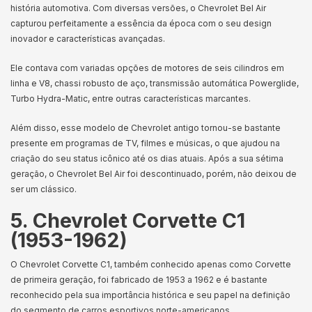
história automotiva. Com diversas versões, o Chevrolet Bel Air
capturou perfeitamente a essência da época com o seu design
inovador e características avançadas.
Ele contava com variadas opções de motores de seis cilindros em
linha e V8, chassi robusto de aço, transmissão automática Powerglide,
Turbo Hydra-Matic, entre outras características marcantes.
Além disso, esse modelo de Chevrolet antigo tornou-se bastante
presente em programas de TV, filmes e músicas, o que ajudou na
criação do seu status icônico até os dias atuais. Após a sua sétima
geração, o Chevrolet Bel Air foi descontinuado, porém, não deixou de
ser um clássico.
5. Chevrolet Corvette C1
(1953-1962)
O Chevrolet Corvette C1, também conhecido apenas como Corvette
de primeira geração, foi fabricado de 1953 a 1962 e é bastante
reconhecido pela sua importância histórica e seu papel na definição
do segmento de carros esportivos norte-americanos.