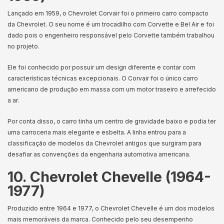
Lançado em 1959, o Chevrolet Corvair foi o primeiro carro compacto
da Chevrolet. O seu nome é um trocadilho com Corvette e Bel Air e foi
dado pois o engenheiro responsável pelo Corvette também trabalhou
no projeto.
Ele foi conhecido por possuir um design diferente e contar com
características técnicas excepcionais. O Corvair foi o único carro
americano de produção em massa com um motor traseiro e arrefecido
a ar.
Por conta disso, o carro tinha um centro de gravidade baixo e podia ter
uma carroceria mais elegante e esbelta. A linha entrou para a
classificação de modelos da Chevrolet antigos que surgiram para
desafiar as convenções da engenharia automotiva americana.
10. Chevrolet Chevelle (1964-
1977)
Produzido entre 1964 e 1977, o Chevrolet Chevelle é um dos modelos
mais memoráveis da marca. Conhecido pelo seu desempenho