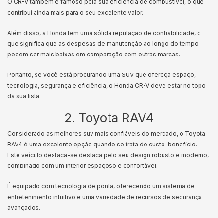
O CR-V também é famoso pela sua eficiência de combustível, o que
contribui ainda mais para o seu excelente valor.
Além disso, a Honda tem uma sólida reputação de confiabilidade, o
que significa que as despesas de manutenção ao longo do tempo
podem ser mais baixas em comparação com outras marcas.
Portanto, se você está procurando uma SUV que ofereça espaço,
tecnologia, segurança e eficiência, o Honda CR-V deve estar no topo
da sua lista.
2. Toyota RAV4
Considerado as melhores suv mais confiáveis do mercado, o Toyota
RAV4 é uma excelente opção quando se trata de custo-benefício.
Este veículo destaca-se destaca pelo seu design robusto e moderno,
combinado com um interior espaçoso e confortável.
É equipado com tecnologia de ponta, oferecendo um sistema de
entretenimento intuitivo e uma variedade de recursos de segurança
avançados.