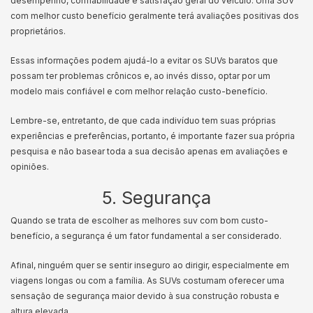
desempenho, confiabilidade e satisfação geral do veículo. Uma SUV
com melhor custo benefício geralmente terá avaliações positivas dos
proprietários.
Essas informações podem ajudá-lo a evitar os SUVs baratos que
possam ter problemas crônicos e, ao invés disso, optar por um
modelo mais confiável e com melhor relação custo-benefício.
Lembre-se, entretanto, de que cada indivíduo tem suas próprias
experiências e preferências, portanto, é importante fazer sua própria
pesquisa e não basear toda a sua decisão apenas em avaliações e
opiniões.
5. Segurança
Quando se trata de escolher as melhores suv com bom custo-
benefício, a segurança é um fator fundamental a ser considerado.
Afinal, ninguém quer se sentir inseguro ao dirigir, especialmente em
viagens longas ou com a família. As SUVs costumam oferecer uma
sensação de segurança maior devido à sua construção robusta e
altura elevada.