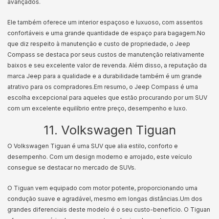
avançados.
Ele também oferece um interior espaçoso e luxuoso, com assentos
confortáveis e uma grande quantidade de espaço para bagagem.
No
que diz respeito à manutenção e custo de propriedade, o Jeep
Compass se destaca por seus custos de manutenção relativamente
baixos e seu excelente valor de revenda. Além disso, a reputação da
marca Jeep para a qualidade e a durabilidade também é um grande
atrativo para os compradores.
Em resumo, o Jeep Compass é uma
escolha excepcional para aqueles que estão procurando por um SUV
com um excelente equilíbrio entre preço, desempenho e luxo.
11. Volkswagen Tiguan
O Volkswagen Tiguan é uma SUV que alia estilo, conforto e
desempenho. Com um design moderno e arrojado, este veículo
consegue se destacar no mercado de SUVs.
O Tiguan vem equipado com motor potente, proporcionando uma
condução suave e agradável, mesmo em longas distâncias.
Um dos
grandes diferenciais deste modelo é o seu custo-benefício. O Tiguan