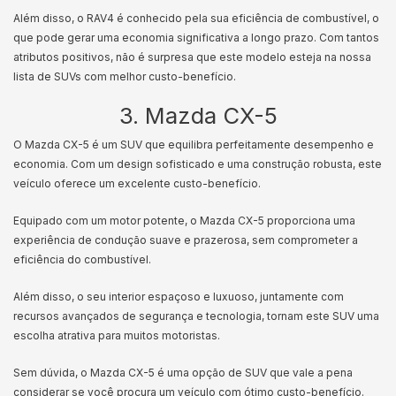
Além disso, o RAV4 é conhecido pela sua eficiência de combustível, o
que pode gerar uma economia significativa a longo prazo. Com tantos
atributos positivos, não é surpresa que este modelo esteja na nossa
lista de SUVs com melhor custo-benefício.
3. Mazda CX-5
O Mazda CX-5 é um SUV que equilibra perfeitamente desempenho e
economia. Com um design sofisticado e uma construção robusta, este
veículo oferece um excelente custo-benefício.
Equipado com um motor potente, o Mazda CX-5 proporciona uma
experiência de condução suave e prazerosa, sem comprometer a
eficiência do combustível.
Além disso, o seu interior espaçoso e luxuoso, juntamente com
recursos avançados de segurança e tecnologia, tornam este SUV uma
escolha atrativa para muitos motoristas.
Sem dúvida, o Mazda CX-5 é uma opção de SUV que vale a pena
considerar se você procura um veículo com ótimo custo-benefício.