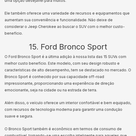
uma opção desejável para muitos.
Ele também oferece uma variedade de recursos e equipamentos que
aumentam sua conveniência e funcionalidade. Não deixe de
considerar o Jeep Cherokee ao buscar o SUV com o melhor custo-
benefício.
15. Ford Bronco Sport
O Ford Bronco Sport é a última adição à nossa lista das 15 SUVs com
melhor custo benefício. Este modelo, com seu design robusto e
características de alto desempenho, tem se destacado no mercado. O
Bronco Sport é conhecido por sua capacidade off-road
impressionante, proporcionando uma experiência de direção
emocionante, seja na cidade ou na estrada de terra.
Além disso, o veículo oferece um interior confortável e bem equipado,
com recursos de tecnologia moderna para garantir uma condução
suave e segura.
O Bronco Sport também é econômico em termos de consumo de
combustível, tornando-se uma escolha inteligente para aqueles que