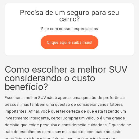
Precisa de um seguro para seu
carro?
Fale com nossos especialistas
Clique aqui e saiba mais!
Como escolher a melhor SUV
considerando o custo
benefício?
Escolher a melhor SUV não é apenas uma questão de preferência
pessoal, mas também uma questão de considerar vários fatores
importantes. Afinal, você quer ter certeza de que está fazendo um
investimento inteligente, certo?
Comprar um veículo é uma grande
decisão que exige pesquisa e consideração cuidadosa. E quando se
trata de escolher os carros suv mais baratos com base no custo
benefício, existem vários fatores que você precisa levar em