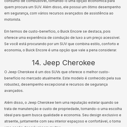
consumo de combustível, tornando-o uma opção econômica para
quem procura um SUV. Além disso, ele possui um ótimo desempenho
em segurança, com vários recursos avançados de assistência ao
motorista.
Em termos de custo-benefício, o Buick Encore se destaca, pois
oferece uma experiência de condução de luxo a um preço acessível.
Se você está procurando por um SUV que combina estilo, conforto e
economia, o Buick Encore é uma opção que vale a pena considerar.
14. Jeep Cherokee
O Jeep Cherokee é um dos SUVs que oferece o melhor custo-
benefício no mercado atualmente. Este modelo é conhecido pela sua
robustez, desempenho excepcional e recursos de segurança
avançados.
Além disso, o Jeep Cherokee tem uma reputação estelar quando se
trata de manutenção e custo de propriedade, tornando-o uma escolha
ideal para quem busca qualidade e economia. Seu design exclusivo e
atraente, juntamente com seu interior espaçoso e confortável, o torna