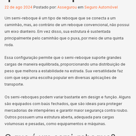
22 de ago 2024
Postado por:
Assegurou
em
Seguro Automóvel
Um semi-reboque é um tipo de reboque que se conecta a um
caminhão, mas, ao contrário de um reboque convencional, não possui
um eixo dianteiro. Em vez disso, sua estrutura é sustentada
principalmente pelo caminhão que o puxa, por meio de uma quinta
roda.
Essa configuração permite que o semi-reboque suporte grandes
cargas de maneira equilibrada, proporcionando uma distribuição de
peso que melhora a estabilidade na estrada. Sua versatilidade faz
com que seja uma escolha popular em diversas aplicações de
transporte.
Os semi-reboques podem variar bastante em design e função. Alguns
são equipados com baús fechados, que são ideais para proteger
mercadorias de intempéries e garantir maior segurança contra roubo.
Outros possuem uma estrutura aberta, adequada para cargas
volumosas e pesadas, como equipamentos e máquinas.