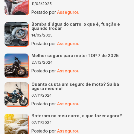
11/03/2025
Postado por
Assegurou
Bomba d`água do carro: o que é, função e
quando trocar
14/02/2025
Postado por
Assegurou
Melhor seguro para moto: TOP 7 de 2025
27/12/2024
Postado por
Assegurou
Quanto custa um seguro de moto? Saiba
agora mesmo!
07/11/2024
Postado por
Assegurou
Bateram no meu carro, o que fazer agora?
07/11/2024
Postado por
Assegurou