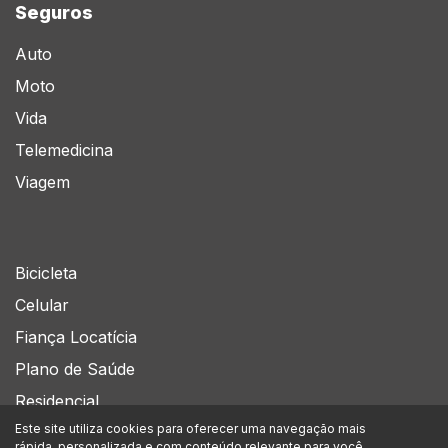
Seguros
Auto
Moto
Vida
Telemedicina
Viagem
Bicicleta
Celular
Fiança Locatícia
Plano de Saúde
Residencial
Este site utiliza cookies para oferecer uma navegação mais
rápida, personalizada e com conteúdo relevante para você.