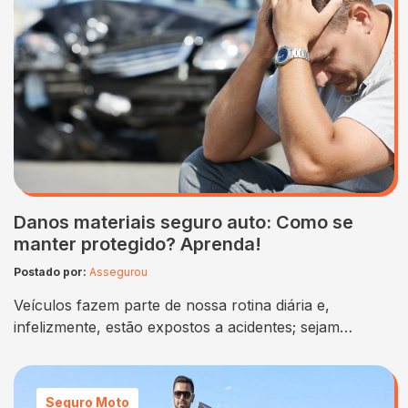
Danos materiais seguro auto: Como se
manter protegido? Aprenda!
Postado por:
Assegurou
Veículos fazem parte de nossa rotina diária e,
infelizmente, estão expostos a acidentes; sejam
causados no trânsito ou por fenômenos naturais —
raios, queda de árvores, enchentes e outros. Nesse
sentido, é lógico pensar que estamos sujeitos a
Seguro Moto