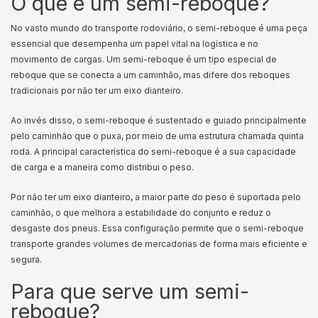
O que é um semi-reboque?
No vasto mundo do transporte rodoviário, o semi-reboque é uma peça
essencial que desempenha um papel vital na logística e no
movimento de cargas. Um semi-reboque é um tipo especial de
reboque que se conecta a um caminhão, mas difere dos reboques
tradicionais por não ter um eixo dianteiro.
Ao invés disso, o semi-reboque é sustentado e guiado principalmente
pelo caminhão que o puxa, por meio de uma estrutura chamada quinta
roda. A principal característica do semi-reboque é a sua capacidade
de carga e a maneira como distribui o peso.
Por não ter um eixo dianteiro, a maior parte do peso é suportada pelo
caminhão, o que melhora a estabilidade do conjunto e reduz o
desgaste dos pneus. Essa configuração permite que o semi-reboque
transporte grandes volumes de mercadorias de forma mais eficiente e
segura.
Para que serve um semi-
reboque?