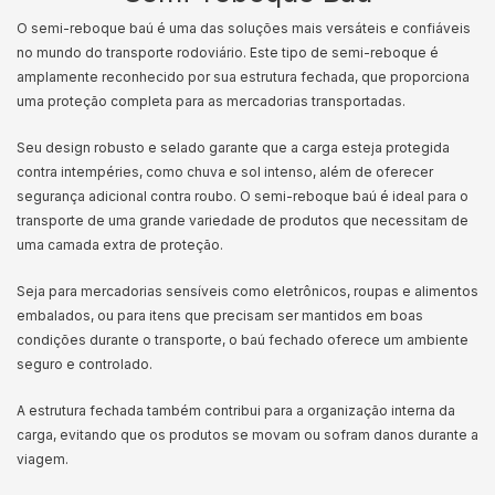
O semi-reboque baú é uma das soluções mais versáteis e confiáveis
no mundo do transporte rodoviário. Este tipo de semi-reboque é
amplamente reconhecido por sua estrutura fechada, que proporciona
uma proteção completa para as mercadorias transportadas.
Seu design robusto e selado garante que a carga esteja protegida
contra intempéries, como chuva e sol intenso, além de oferecer
segurança adicional contra roubo. O semi-reboque baú é ideal para o
transporte de uma grande variedade de produtos que necessitam de
uma camada extra de proteção.
Seja para mercadorias sensíveis como eletrônicos, roupas e alimentos
embalados, ou para itens que precisam ser mantidos em boas
condições durante o transporte, o baú fechado oferece um ambiente
seguro e controlado.
A estrutura fechada também contribui para a organização interna da
carga, evitando que os produtos se movam ou sofram danos durante a
viagem.