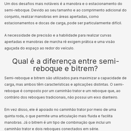
Um dos desafios mais notáveis é a manobra e o estacionamento do
semi-reboque. Devido ao seu tamanho e ao comprimento adicional do
conjunto, realizar manobras em áreas apertadas, como
estacionamentos e docas de carga, pode ser particularmente difícil.
A necessidade de precisão e a habilidade para realizar curvas
apertadas e manobras de marcha ré exigem prática e uma visão
aguçada do espaço ao redor do veículo.
Qual é a diferença entre semi-
reboque e bitrem?
Semi-reboque e bitrem são utilizados para maximizar a capacidade de
carga, mas ambos têm características e aplicações distintas. O semi-
reboque é composto por um caminhão trator e um reboque que, ao
contrário dos reboques tradicionais, não possui um eixo dianteiro.
Em vez disso, ele é apoiado no caminhão trator por meio de uma
quinta roda, o que permite uma articulação mais fluida e facilita
manobras. Já o bitrem é um tipo de combinação que inclui um
caminhão trator e dois reboques conectados em série.