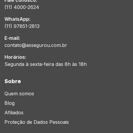
Fale conosco:
(11) 4000-2624
WhatsApp:
(11) 97851-2813
E-mail:
contato@assegurou.com.br
Horários:
Segunda à sexta-feira das 8h às 18h
Sobre
Quem somos
Blog
Afiliados
Proteção de Dados Pessoais