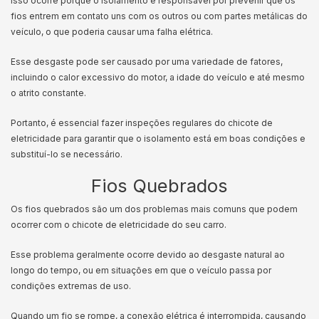
Isso ocorre porque o isolamento é responsável por prevenir que os
fios entrem em contato uns com os outros ou com partes metálicas do
veículo, o que poderia causar uma falha elétrica.
Esse desgaste pode ser causado por uma variedade de fatores,
incluindo o calor excessivo do motor, a idade do veículo e até mesmo
o atrito constante.
Portanto, é essencial fazer inspeções regulares do chicote de
eletricidade para garantir que o isolamento está em boas condições e
substituí-lo se necessário.
Fios Quebrados
Os fios quebrados são um dos problemas mais comuns que podem
ocorrer com o chicote de eletricidade do seu carro.
Esse problema geralmente ocorre devido ao desgaste natural ao
longo do tempo, ou em situações em que o veículo passa por
condições extremas de uso.
Quando um fio se rompe, a conexão elétrica é interrompida, causando