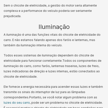
Sem o chicote de eletricidade, a gestão do motor seria altamente
complexa e a performance do veículo poderia ser seriamente
prejudicada.
Iluminação
A iluminação é uma das funções vitais do chicote de eletricidade do
carro. E não estamos falando apenas dos faróis e lanternas, mas
também da iluminação interna do veículo.
Todos esses sistemas de iluminação dependem do chicote de
eletricidade para funcionar corretamente.
Todos os componentes de
iluminação do carro, como faróis, lanternas traseiras, luzes de freio,
luzes indicadoras de direção e luzes internas, estão conectados ao
chicote de eletricidade.
Ele fornece a energia necessária para acender essas luzes e também
transmite os sinais do interruptor de luz para as lâmpadas
correspondentes.
Portanto, se você notar algum problema com as
luzes do seu carro
, pode ser um problema no chicote de eletricidade.
É essencial manter o chicote de eletricidade em boas condições para