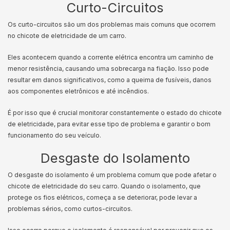
Curto-Circuitos
Os curto-circuitos são um dos problemas mais comuns que ocorrem
no chicote de eletricidade de um carro.
Eles acontecem quando a corrente elétrica encontra um caminho de
menor resistência, causando uma sobrecarga na fiação. Isso pode
resultar em danos significativos, como a queima de fusíveis, danos
aos componentes eletrônicos e até incêndios.
É por isso que é crucial monitorar constantemente o estado do chicote
de eletricidade, para evitar esse tipo de problema e garantir o bom
funcionamento do seu veículo.
Desgaste do Isolamento
O desgaste do isolamento é um problema comum que pode afetar o
chicote de eletricidade do seu carro. Quando o isolamento, que
protege os fios elétricos, começa a se deteriorar, pode levar a
problemas sérios, como curtos-circuitos.