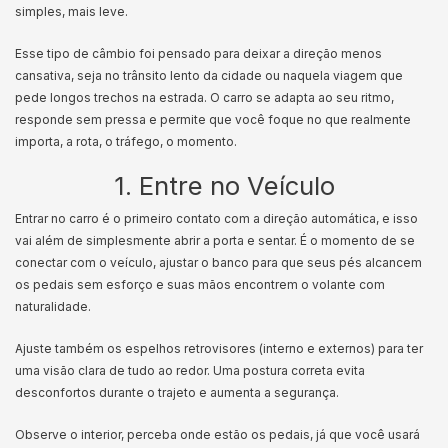
simples, mais leve.
Esse tipo de câmbio foi pensado para deixar a direção menos
cansativa, seja no trânsito lento da cidade ou naquela viagem que
pede longos trechos na estrada. O carro se adapta ao seu ritmo,
responde sem pressa e permite que você foque no que realmente
importa, a rota, o tráfego, o momento.
1. Entre no Veículo
Entrar no carro é o primeiro contato com a direção automática, e isso
vai além de simplesmente abrir a porta e sentar. É o momento de se
conectar com o veículo, ajustar o banco para que seus pés alcancem
os pedais sem esforço e suas mãos encontrem o volante com
naturalidade.
Ajuste também os espelhos retrovisores (interno e externos) para ter
uma visão clara de tudo ao redor. Uma postura correta evita
desconfortos durante o trajeto e aumenta a segurança.
Observe o interior, perceba onde estão os pedais, já que você usará