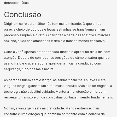
desnecessárias.
Conclusão
Dirigir um carro automático não tem muito mistério. O que antes
parecia cheio de códigos e letras estranhas se transforma em um
processo simples e direto. O carro faz a parte pesada: troca marchas
sozinho, ajuda nas arrancadas e deixa o trânsito menos cansativo.
Cabe a você apenas entender cada função e aplicar no dia a dia com
atenção. Depois de conhecer as posições do câmbio, saber quando
usar o freio e o acelerador e aprender a iniciar a condução com
segurança, tudo fica mais natural.
As paradas fluem sem esforço, as saídas ficam mais suaves e até
viagens longas ganham um ritmo mais tranquilo. Mas não se engane, a
tecnologia não substitui cuidado. Manter a manutenção em ordem,
respeitar o trânsito e dirigir com calma continuam sendo fundamentais.
No fim, a vantagem está na praticidade. Menos estresse, mais
conforto e uma direção que combina bem tanto com a correria da