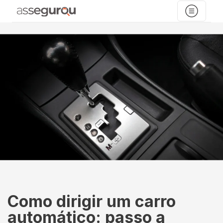
Como dirigir um carro
automático: passo a