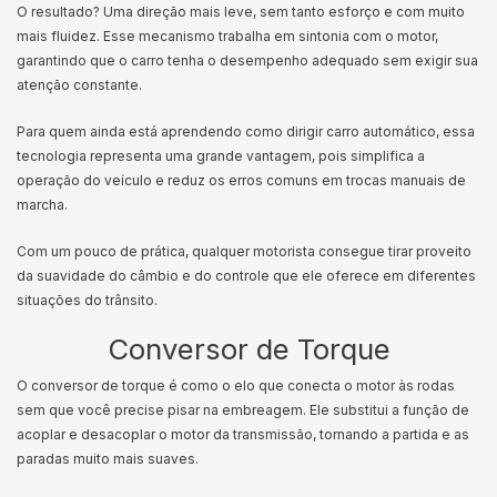
O resultado? Uma direção mais leve, sem tanto esforço e com muito
mais fluidez. Esse mecanismo trabalha em sintonia com o motor,
garantindo que o carro tenha o desempenho adequado sem exigir sua
atenção constante.
Para quem ainda está aprendendo como dirigir carro automático, essa
tecnologia representa uma grande vantagem, pois simplifica a
operação do veículo e reduz os erros comuns em trocas manuais de
marcha.
Com um pouco de prática, qualquer motorista consegue tirar proveito
da suavidade do câmbio e do controle que ele oferece em diferentes
situações do trânsito.
Conversor de Torque
O conversor de torque é como o elo que conecta o motor às rodas
sem que você precise pisar na embreagem. Ele substitui a função de
acoplar e desacoplar o motor da transmissão, tornando a partida e as
paradas muito mais suaves.