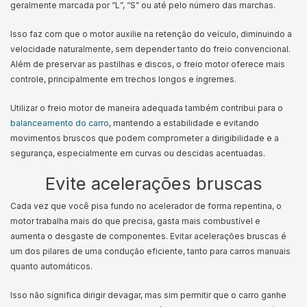
geralmente marcada por “L”, “S” ou até pelo número das marchas.
Isso faz com que o motor auxilie na retenção do veículo, diminuindo a
velocidade naturalmente, sem depender tanto do freio convencional.
Além de preservar as pastilhas e discos, o freio motor oferece mais
controle, principalmente em trechos longos e íngremes.
Utilizar o freio motor de maneira adequada também contribui para o
balanceamento do carro
, mantendo a estabilidade e evitando
movimentos bruscos que podem comprometer a dirigibilidade e a
segurança, especialmente em curvas ou descidas acentuadas.
Evite acelerações bruscas
Cada vez que você pisa fundo no acelerador de forma repentina, o
motor trabalha mais do que precisa, gasta mais combustível e
aumenta o desgaste de componentes. Evitar acelerações bruscas é
um dos pilares de uma condução eficiente, tanto para carros manuais
quanto automáticos.
Isso não significa dirigir devagar, mas sim permitir que o carro ganhe