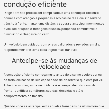
condução eficiente
Dirigir bem não precisa ser complicado, e uma condução eficiente
começa com atenção e pequenas escolhas no dia a dia. Observar o
trânsito à frente, manter uma distância segura e antecipar movimentos
evita acelerações e frenagens bruscas, poupando combustível e
diminuindo o desgaste do carro.
Um veículo bem cuidado, com pneus calibrados e revisões em dia,
responde melhor e torna cada trajeto mais tranquilo.
Antecipe-se às mudanças de
velocidade
A condução eficiente começa muito antes de pisar no acelerador ou
no freio, ela nasce da sua capacidade de observar o que está por vir.
Antecipar mudanças de velocidade é enxergar além do carro da
frente, identificar semáforos, subidas, descidas e até o
comportamento do trânsito.
Quando você se antecipa, evita aquelas frenagens de última hora que