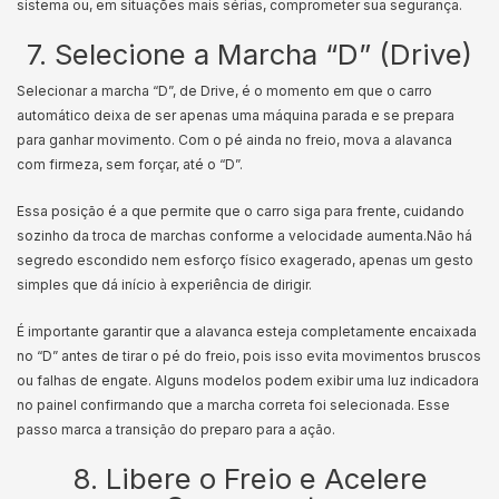
sistema ou, em situações mais sérias, comprometer sua segurança.
7. Selecione a Marcha “D” (Drive)
Selecionar a marcha “D”, de Drive, é o momento em que o carro
automático deixa de ser apenas uma máquina parada e se prepara
para ganhar movimento. Com o pé ainda no freio, mova a alavanca
com firmeza, sem forçar, até o “D”.
Essa posição é a que permite que o carro siga para frente, cuidando
sozinho da troca de marchas conforme a velocidade aumenta.Não há
segredo escondido nem esforço físico exagerado, apenas um gesto
simples que dá início à experiência de dirigir.
É importante garantir que a alavanca esteja completamente encaixada
no “D” antes de tirar o pé do freio, pois isso evita movimentos bruscos
ou falhas de engate. Alguns modelos podem exibir uma luz indicadora
no painel confirmando que a marcha correta foi selecionada. Esse
passo marca a transição do preparo para a ação.
8. Libere o Freio e Acelere