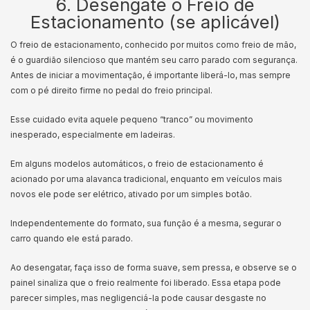
6. Desengate o Freio de
Estacionamento (se aplicável)
O freio de estacionamento, conhecido por muitos como freio de mão,
é o guardião silencioso que mantém seu carro parado com segurança.
Antes de iniciar a movimentação, é importante liberá-lo, mas sempre
com o pé direito firme no pedal do freio principal.
Esse cuidado evita aquele pequeno “tranco” ou movimento
inesperado, especialmente em ladeiras.
Em alguns modelos automáticos, o freio de estacionamento é
acionado por uma alavanca tradicional, enquanto em veículos mais
novos ele pode ser elétrico, ativado por um simples botão.
Independentemente do formato, sua função é a mesma, segurar o
carro quando ele está parado.
Ao desengatar, faça isso de forma suave, sem pressa, e observe se o
painel sinaliza que o freio realmente foi liberado. Essa etapa pode
parecer simples, mas negligenciá-la pode causar desgaste no