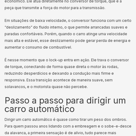
econômico. Ele atua diretamente no conversor de torque, que é a
peça que transmite a força do motor para a transmissão.
Em situações de baixa velocidade, o conversor funciona com um certo
“deslizamento” do fluido interno, o que permite arrancadas suaves e
paradas confortáveis. Porém, quando o carro atinge uma velocidade
mais alta e estável, esse deslizamento pode gerar perda de energia e
aumentar o consumo de combustível.
É nesse momento que o lock-up entra em ação. Ele trava o conversor
de torque, conectando de forma quase direta o motor às rodas,
reduzindo desperdícios e deixando a condução mais firme e
responsiva. Essa transição acontece de maneira suave, sem
solavancos, e o motorista quase não percebe.
Passo a passo para dirigir um
carro automático
Dirigir um carro automático é quase como tirar um peso dos ombros.
Para quem passou anos lidando com a embreagem e o sobe-e-desce
da alavanca, a primeira sensação é de alívio, tudo parece mais