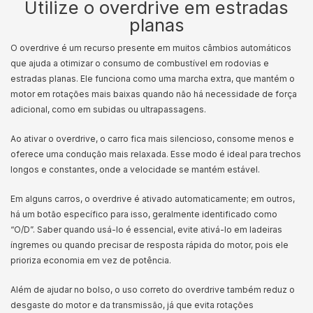
Utilize o overdrive em estradas
planas
O overdrive é um recurso presente em muitos câmbios automáticos
que ajuda a otimizar o consumo de combustível em rodovias e
estradas planas. Ele funciona como uma marcha extra, que mantém o
motor em rotações mais baixas quando não há necessidade de força
adicional, como em subidas ou ultrapassagens.
Ao ativar o overdrive, o carro fica mais silencioso, consome menos e
oferece uma condução mais relaxada. Esse modo é ideal para trechos
longos e constantes, onde a velocidade se mantém estável.
Em alguns carros, o overdrive é ativado automaticamente; em outros,
há um botão específico para isso, geralmente identificado como
“O/D”. Saber quando usá-lo é essencial, evite ativá-lo em ladeiras
íngremes ou quando precisar de resposta rápida do motor, pois ele
prioriza economia em vez de potência.
Além de ajudar no bolso, o uso correto do overdrive também reduz o
desgaste do motor e da transmissão, já que evita rotações