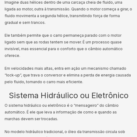
Imagine duas hélices dentro de uma carcaça cheia de fluido, uma
ligada ao motor, outra à transmissão. Quando o motor começa a girar, o
fluido movimenta a segunda hélice, transmitindo força de forma
gradual e sem trancos.
Ele também permite que o carro permaneça parado com o motor
ligado sem que as rodas tentem se mover. É um processo quase
invisível, mas essencial para o conforto que o câmbio automático
oferece.
Em velocidades mais altas, entra em ação um mecanismo chamado
“lock-up”, que trava o conversor e elimina a perda de energia causada
pelo fluido, tornando o carro mais eficiente.
Sistema Hidráulico ou Eletrônico
O sistema hidráulico ou eletrônico é o “mensageiro” do câmbio
automático. É ele que leva a informação de como e quando as
marchas devem ser trocadas.
No modelo hidráulico tradicional, o óleo da transmissão circula sob