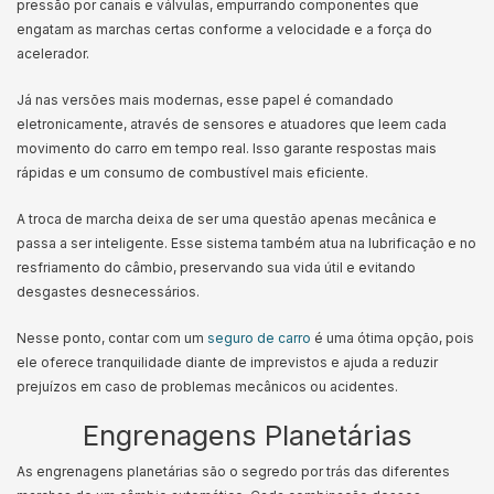
pressão por canais e válvulas, empurrando componentes que
engatam as marchas certas conforme a velocidade e a força do
acelerador.
Já nas versões mais modernas, esse papel é comandado
eletronicamente, através de sensores e atuadores que leem cada
movimento do carro em tempo real. Isso garante respostas mais
rápidas e um consumo de combustível mais eficiente.
A troca de marcha deixa de ser uma questão apenas mecânica e
passa a ser inteligente. Esse sistema também atua na lubrificação e no
resfriamento do câmbio, preservando sua vida útil e evitando
desgastes desnecessários.
Nesse ponto, contar com um
seguro de carro
é uma ótima opção, pois
ele oferece tranquilidade diante de imprevistos e ajuda a reduzir
prejuízos em caso de problemas mecânicos ou acidentes.
Engrenagens Planetárias
As engrenagens planetárias são o segredo por trás das diferentes