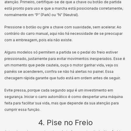
atenção. Primeiro, certifique-se de que a chave ou botão de partida
está pronto para uso e que a marcha está posicionada corretamente,
normalmente em “P” (Park) ou “N” (Neutral).
Pressione o botão ou gire a chave com suavidade, sem acelerar. Ao
contrário do carro manual, aqui não há necessidade de se preocupar
com a embreagem, pois ela não existe.
Alguns modelos só permitem a partida se o pedal do freio estiver
pressionado, justamente para evitar movimentos inesperados. Esse é
um momento que pede cautela, ouça o motor ganhar vida, veja os
painéis se acenderem, confira se não há alertas no painel. Essa
checagem rápida garante que tudo está em ordem antes de seguir.
Evite pressa, porque cada segundo aqui é um investimento em
segurança. Iniciar o carro automático é como despertar uma máquina
feita para facilitar sua vida, mas que depende da sua atenção para
cumprir essa função.
4. Pise no Freio