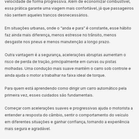
velocidade de forma progressiva. Além de economizar combustível,
essa prática garante uma viagem mais confortável, já que passageiros
não sentem aqueles trancos desnecessários.
Em situações urbanas, onde o “anda e para” é constante, esse hábito
faz ainda mais diferença, menos estresse no trânsito, menos
desgaste nos pneus e menos manutenção a longo prazo.
Outra vantagem é a segurança, acelerações abruptas aumentam o
risco de perda de tração, principalmente em curvas ou pistas
molhadas. Uma condução mais suave mantém o carro sob controle e
ainda ajuda o motor a trabalhar na faixa ideal de torque.
Para quem está aprendendo como dirigir um carro automático pela
primeira vez, esses cuidados são fundamentais.
Começar com acelerações suaves e progressivas ajuda o motorista a
entender a resposta do câmbio, sentir o comportamento do veículo
em diferentes situações e ganhar confiança, tornando a experiência
mais segura e agradável.