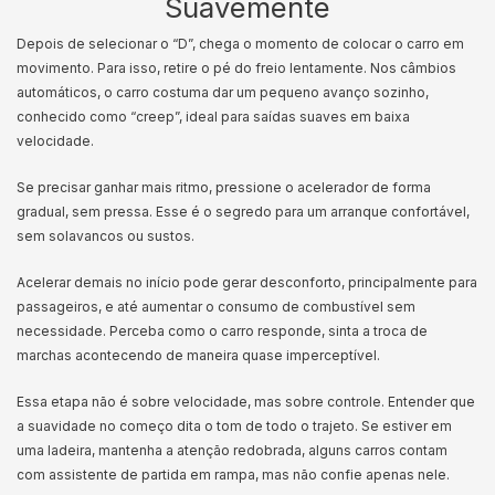
Suavemente
Depois de selecionar o “D”, chega o momento de colocar o carro em
movimento. Para isso, retire o pé do freio lentamente. Nos câmbios
automáticos, o carro costuma dar um pequeno avanço sozinho,
conhecido como “creep”, ideal para saídas suaves em baixa
velocidade.
Se precisar ganhar mais ritmo, pressione o acelerador de forma
gradual, sem pressa. Esse é o segredo para um arranque confortável,
sem solavancos ou sustos.
Acelerar demais no início pode gerar desconforto, principalmente para
passageiros, e até aumentar o consumo de combustível sem
necessidade. Perceba como o carro responde, sinta a troca de
marchas acontecendo de maneira quase imperceptível.
Essa etapa não é sobre velocidade, mas sobre controle. Entender que
a suavidade no começo dita o tom de todo o trajeto. Se estiver em
uma ladeira, mantenha a atenção redobrada, alguns carros contam
com assistente de partida em rampa, mas não confie apenas nele.