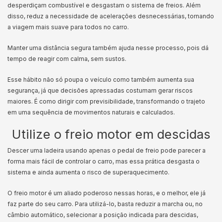
desperdiçam combustível e desgastam o sistema de freios. Além
disso, reduz a necessidade de acelerações desnecessárias, tornando
a viagem mais suave para todos no carro.
Manter uma distância segura também ajuda nesse processo, pois dá
tempo de reagir com calma, sem sustos.
Esse hábito não só poupa o veículo como também aumenta sua
segurança, já que decisões apressadas costumam gerar riscos
maiores. É como dirigir com previsibilidade, transformando o trajeto
em uma sequência de movimentos naturais e calculados.
Utilize o freio motor em descidas
Descer uma ladeira usando apenas o pedal de freio pode parecer a
forma mais fácil de controlar o carro, mas essa prática desgasta o
sistema e ainda aumenta o risco de superaquecimento.
O freio motor é um aliado poderoso nessas horas, e o melhor, ele já
faz parte do seu carro. Para utilizá-lo, basta reduzir a marcha ou, no
câmbio automático, selecionar a posição indicada para descidas,