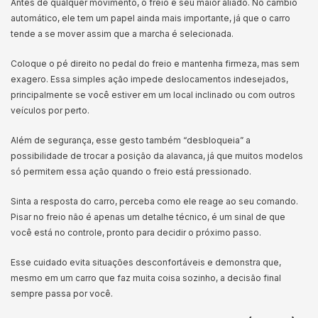
Antes de qualquer movimento, o freio é seu maior aliado. No câmbio
automático, ele tem um papel ainda mais importante, já que o carro
tende a se mover assim que a marcha é selecionada.
Coloque o pé direito no pedal do freio e mantenha firmeza, mas sem
exagero. Essa simples ação impede deslocamentos indesejados,
principalmente se você estiver em um local inclinado ou com outros
veículos por perto.
Além de segurança, esse gesto também “desbloqueia” a
possibilidade de trocar a posição da alavanca, já que muitos modelos
só permitem essa ação quando o freio está pressionado.
Sinta a resposta do carro, perceba como ele reage ao seu comando.
Pisar no freio não é apenas um detalhe técnico, é um sinal de que
você está no controle, pronto para decidir o próximo passo.
Esse cuidado evita situações desconfortáveis e demonstra que,
mesmo em um carro que faz muita coisa sozinho, a decisão final
sempre passa por você.