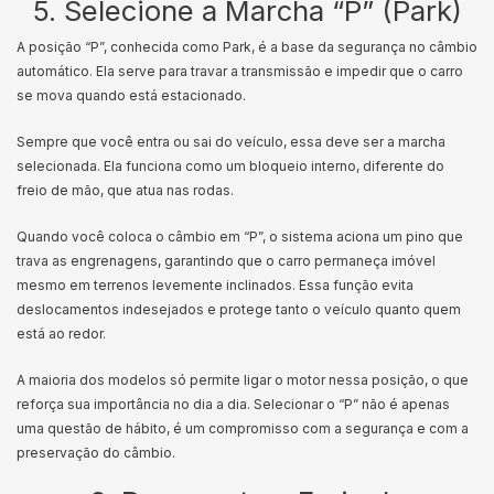
5. Selecione a Marcha “P” (Park)
A posição “P”, conhecida como Park, é a base da segurança no câmbio
automático. Ela serve para travar a transmissão e impedir que o carro
se mova quando está estacionado.
Sempre que você entra ou sai do veículo, essa deve ser a marcha
selecionada. Ela funciona como um bloqueio interno, diferente do
freio de mão, que atua nas rodas.
Quando você coloca o câmbio em “P”, o sistema aciona um pino que
trava as engrenagens, garantindo que o carro permaneça imóvel
mesmo em terrenos levemente inclinados. Essa função evita
deslocamentos indesejados e protege tanto o veículo quanto quem
está ao redor.
A maioria dos modelos só permite ligar o motor nessa posição, o que
reforça sua importância no dia a dia. Selecionar o “P” não é apenas
uma questão de hábito, é um compromisso com a segurança e com a
preservação do câmbio.