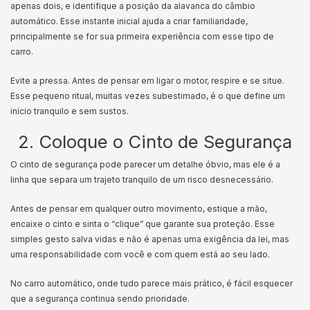
apenas dois, e identifique a posição da alavanca do câmbio
automático. Esse instante inicial ajuda a criar familiaridade,
principalmente se for sua primeira experiência com esse tipo de
carro.
Evite a pressa. Antes de pensar em ligar o motor, respire e se situe.
Esse pequeno ritual, muitas vezes subestimado, é o que define um
início tranquilo e sem sustos.
2. Coloque o Cinto de Segurança
O cinto de segurança pode parecer um detalhe óbvio, mas ele é a
linha que separa um trajeto tranquilo de um risco desnecessário.
Antes de pensar em qualquer outro movimento, estique a mão,
encaixe o cinto e sinta o “clique” que garante sua proteção. Esse
simples gesto salva vidas e não é apenas uma exigência da lei, mas
uma responsabilidade com você e com quem está ao seu lado.
No carro automático, onde tudo parece mais prático, é fácil esquecer
que a segurança continua sendo prioridade.