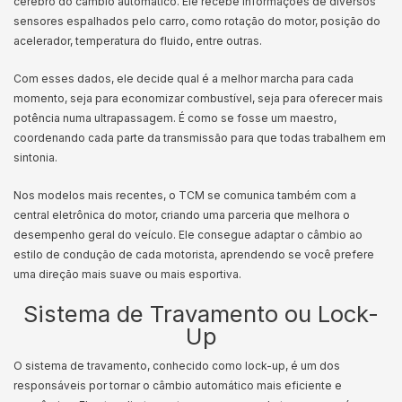
cérebro do câmbio automático. Ele recebe informações de diversos
sensores espalhados pelo carro, como rotação do motor, posição do
acelerador, temperatura do fluido, entre outras.
Com esses dados, ele decide qual é a melhor marcha para cada
momento, seja para economizar combustível, seja para oferecer mais
potência numa ultrapassagem. É como se fosse um maestro,
coordenando cada parte da transmissão para que todas trabalhem em
sintonia.
Nos modelos mais recentes, o TCM se comunica também com a
central eletrônica do motor, criando uma parceria que melhora o
desempenho geral do veículo. Ele consegue adaptar o câmbio ao
estilo de condução de cada motorista, aprendendo se você prefere
uma direção mais suave ou mais esportiva.
Sistema de Travamento ou Lock-
Up
O sistema de travamento, conhecido como lock-up, é um dos
responsáveis por tornar o câmbio automático mais eficiente e