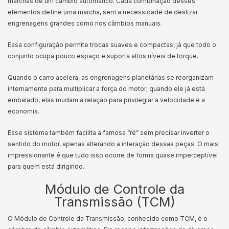
marchas de um câmbio automático. Cada combinação desses
elementos define uma marcha, sem a necessidade de deslizar
engrenagens grandes como nos câmbios manuais.
Essa configuração permite trocas suaves e compactas, já que todo o
conjunto ocupa pouco espaço e suporta altos níveis de torque.
Quando o carro acelera, as engrenagens planetárias se reorganizam
internamente para multiplicar a força do motor; quando ele já está
embalado, elas mudam a relação para privilegiar a velocidade e a
economia.
Esse sistema também facilita a famosa “ré” sem precisar inverter o
sentido do motor, apenas alterando a interação dessas peças. O mais
impressionante é que tudo isso ocorre de forma quase imperceptível
para quem está dirigindo.
Módulo de Controle da
Transmissão (TCM)
O Módulo de Controle da Transmissão, conhecido como TCM, é o