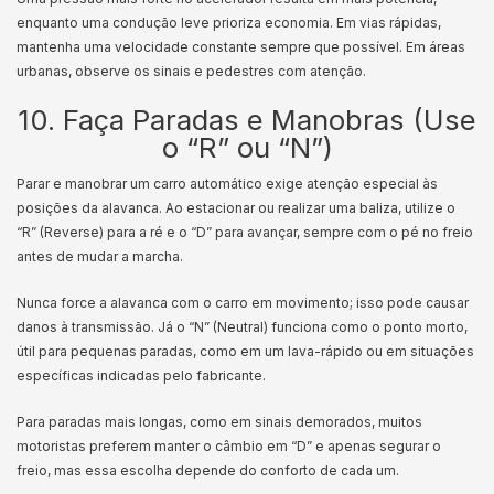
enquanto uma condução leve prioriza economia. Em vias rápidas,
mantenha uma velocidade constante sempre que possível. Em áreas
urbanas, observe os sinais e pedestres com atenção.
10. Faça Paradas e Manobras (Use
o “R” ou “N”)
Parar e manobrar um carro automático exige atenção especial às
posições da alavanca. Ao estacionar ou realizar uma baliza, utilize o
“R” (Reverse) para a ré e o “D” para avançar, sempre com o pé no freio
antes de mudar a marcha.
Nunca force a alavanca com o carro em movimento; isso pode causar
danos à transmissão. Já o “N” (Neutral) funciona como o ponto morto,
útil para pequenas paradas, como em um lava-rápido ou em situações
específicas indicadas pelo fabricante.
Para paradas mais longas, como em sinais demorados, muitos
motoristas preferem manter o câmbio em “D” e apenas segurar o
freio, mas essa escolha depende do conforto de cada um.