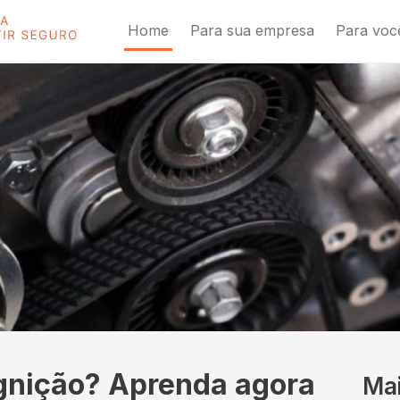
Home
Para sua empresa
Para voc
ignição? Aprenda agora
Ma