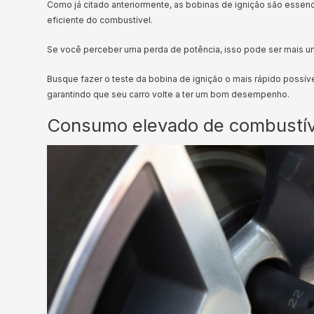
Como já citado anteriormente, as bobinas de ignição são essencia
eficiente do combustível.
Se você perceber uma perda de potência, isso pode ser mais u
Busque fazer o teste da bobina de ignição o mais rápido possíve
garantindo que seu carro volte a ter um bom desempenho.
Consumo elevado de combustív