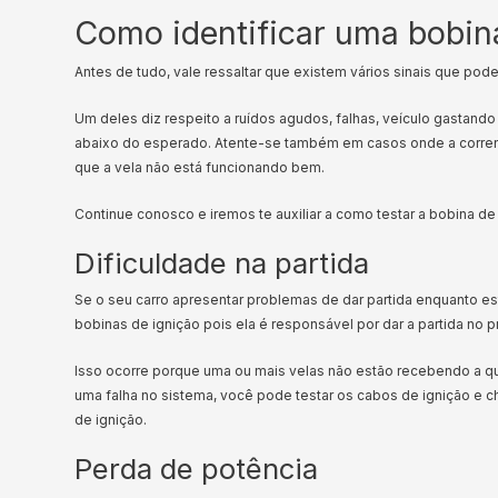
Como identificar uma bobina
Antes de tudo, vale ressaltar que existem vários sinais que pode
Um deles diz respeito a ruídos agudos, falhas, veículo gastan
abaixo do esperado. Atente-se também em casos onde a corrent
que a vela não está funcionando bem.
Continue conosco e iremos te auxiliar a como testar a bobina 
Dificuldade na partida
Se o seu carro apresentar problemas de dar partida enquanto es
bobinas de ignição pois ela é responsável por dar a partida no
Isso ocorre porque uma ou mais velas não estão recebendo a q
uma falha no sistema, você pode testar os cabos de ignição e ch
de ignição.
Perda de potência