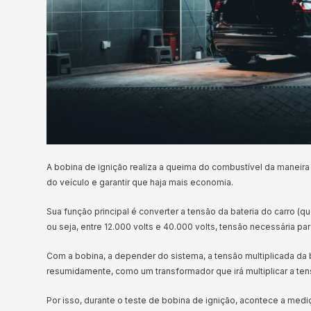
A bobina de ignição realiza a queima do combustível da maneira
do veículo e garantir que haja mais economia.
Sua função principal é converter a tensão da bateria do carro (qu
ou seja, entre 12.000 volts e 40.000 volts, tensão necessária pa
Com a bobina, a depender do sistema, a tensão multiplicada da b
resumidamente, como um transformador que irá multiplicar a ten
Por isso, durante o teste de bobina de ignição, acontece a mediç