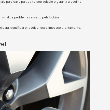
is para dar a partida no seu veículo e garantir a queima
m sinal de problema causado pela bobina.
l para identificar e resolver esse impasse prontamente,
el