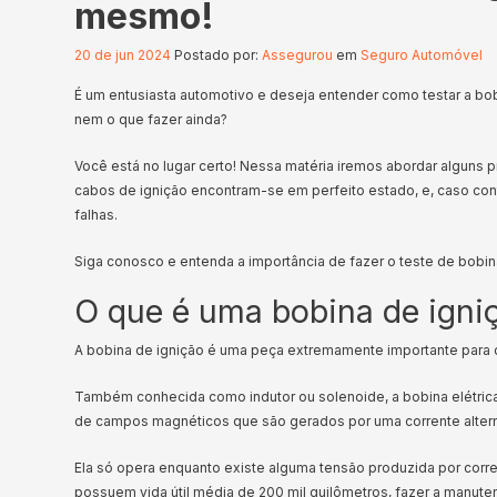
mesmo!
20 de jun 2024
Postado por:
Assegurou
em
Seguro Automóvel
É um entusiasta automotivo e deseja entender como testar a bo
nem o que fazer ainda?
Você está no lugar certo! Nessa matéria iremos abordar alguns 
cabos de ignição encontram-se em perfeito estado, e, caso contrá
falhas.
Siga conosco e entenda a importância de fazer o teste de bobin
O que é uma bobina de igni
A bobina de ignição é uma peça extremamente importante para
Também conhecida como indutor ou solenoide, a bobina elétrica
de campos magnéticos que são gerados por uma corrente alter
Ela só opera enquanto existe alguma tensão produzida por corr
possuem vida útil média de 200 mil quilômetros, fazer a manut