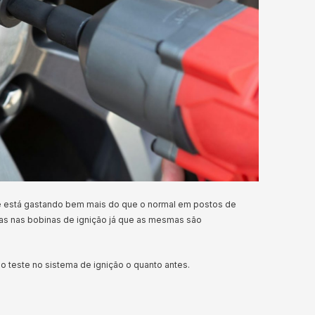
ê está gastando bem mais do que o normal em postos de
as nas bobinas de ignição já que as mesmas são
 o teste no sistema de ignição o quanto antes.