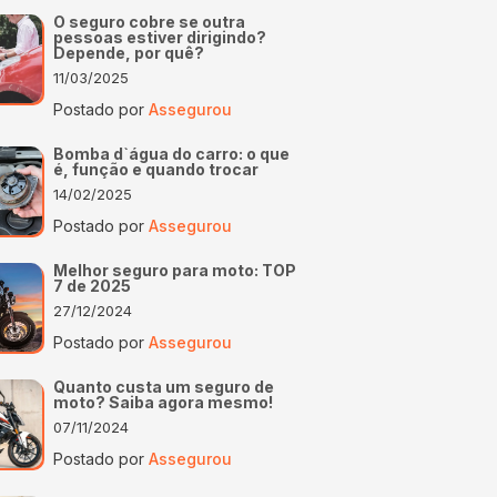
O seguro cobre se outra
pessoas estiver dirigindo?
Depende, por quê?
11/03/2025
Postado por
Assegurou
Bomba d`água do carro: o que
é, função e quando trocar
14/02/2025
Postado por
Assegurou
Melhor seguro para moto: TOP
7 de 2025
27/12/2024
Postado por
Assegurou
Quanto custa um seguro de
moto? Saiba agora mesmo!
07/11/2024
Postado por
Assegurou