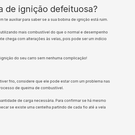
 de ignição defeituosa?
m te auxiliar para saber se a sua bobina de ignição está ruim.
do utilizando mais combustível do que o normal e desempenho
e chega com alterações às velas, pois pode ser um indício
de ignição do seu carro sem nenhuma complicação!
tiver frio, considere que ele pode estar com um problema nas
 processo de queima de combustível.
uantidade de carga necessária. Para confirmar se há mesmo
ecar se existe uma centelha partindo de cada fio até a vela