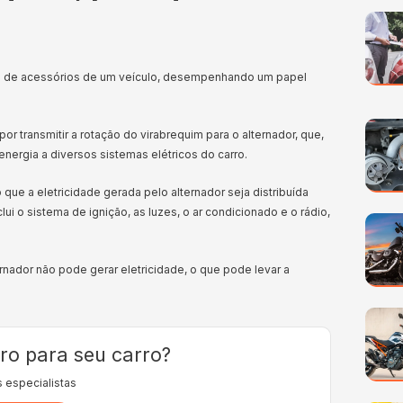
ma de acessórios de um veículo, desempenhando um papel
 transmitir a rotação do virabrequim para o alternador, que,
 energia a diversos sistemas elétricos do carro.
 que a eletricidade gerada pelo alternador seja distribuída
ui o sistema de ignição, as luzes, o ar condicionado e o rádio,
nador não pode gerar eletricidade, o que pode levar a
ro para seu carro?
 especialistas