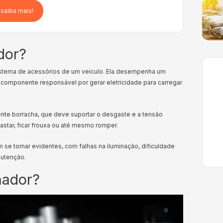
 saiba mais!
dor?
istema de acessórios de um veículo. Ela desempenha um
o componente responsável por gerar eletricidade para carregar
mente borracha, que deve suportar o desgaste e a tensão
astar, ficar frouxa ou até mesmo romper.
se tornar evidentes, com falhas na iluminação, dificuldade
nutenção.
nador?