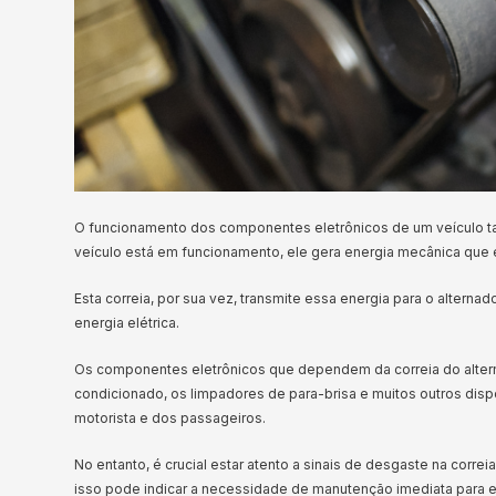
O funcionamento dos componentes eletrônicos de um veículo ta
veículo está em funcionamento, ele gera energia mecânica que é 
Esta correia, por sua vez, transmite essa energia para o alterna
energia elétrica.
Os componentes eletrônicos que dependem da correia do alternad
condicionado, os limpadores de para-brisa e muitos outros disp
motorista e dos passageiros.
No entanto, é crucial estar atento a sinais de desgaste na corre
isso pode indicar a necessidade de manutenção imediata para e