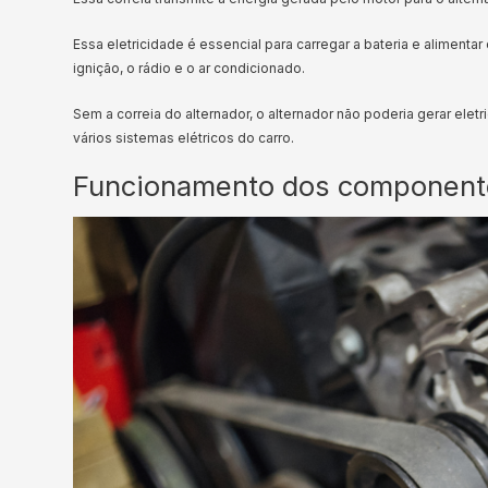
Essa eletricidade é essencial para carregar a bateria e alimenta
ignição, o rádio e o ar condicionado.
Sem a correia do alternador, o alternador não poderia gerar ele
vários sistemas elétricos do carro.
Funcionamento dos componente