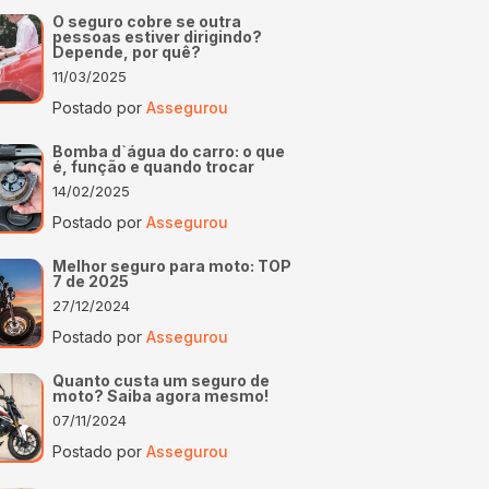
O seguro cobre se outra
pessoas estiver dirigindo?
Depende, por quê?
11/03/2025
Postado por
Assegurou
Bomba d`água do carro: o que
é, função e quando trocar
14/02/2025
Postado por
Assegurou
Melhor seguro para moto: TOP
7 de 2025
27/12/2024
Postado por
Assegurou
Quanto custa um seguro de
moto? Saiba agora mesmo!
07/11/2024
Postado por
Assegurou