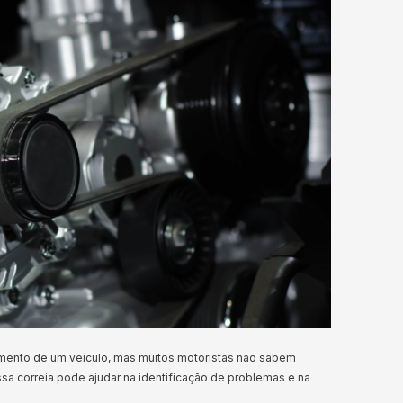
amento de um veículo, mas muitos motoristas não sabem
ssa correia pode ajudar na identificação de problemas e na