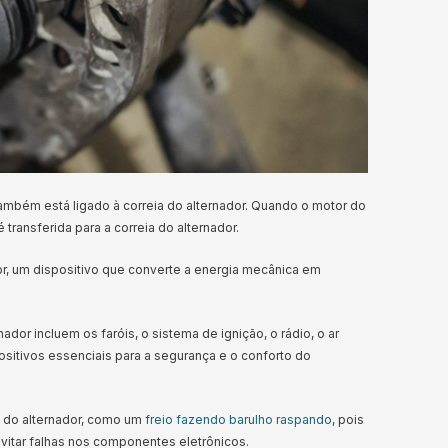
mbém está ligado à correia do alternador. Quando o motor do
transferida para a correia do alternador.
dor, um dispositivo que converte a energia mecânica em
or incluem os faróis, o sistema de ignição, o rádio, o ar
ositivos essenciais para a segurança e o conforto do
ia do alternador, como um
freio fazendo barulho raspando
, pois
vitar falhas nos componentes eletrônicos.