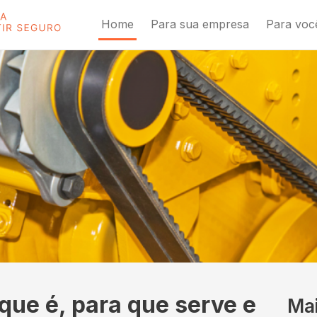
Home
Para sua empresa
Para voc
 que é, para que serve e
Ma