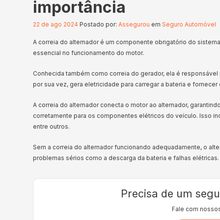
importância
22 de ago 2024
Postado por:
Assegurou
em
Seguro Automóvel
A correia do alternador é um componente obrigatório do siste
essencial no funcionamento do motor.
Conhecida também como correia do gerador, ela é responsável por
por sua vez, gera eletricidade para carregar a bateria e fornecer
A correia do alternador conecta o motor ao alternador, garantindo
corretamente para os componentes elétricos do veículo. Isso incl
entre outros.
Sem a correia do alternador funcionando adequadamente, o alter
problemas sérios como a descarga da bateria e falhas elétricas.
Precisa de um segu
Fale com nossos