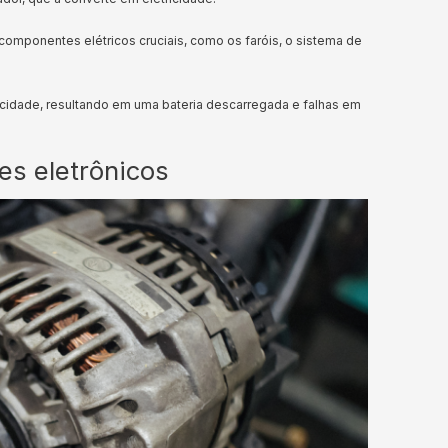
r componentes elétricos cruciais, como os faróis, o sistema de
tricidade, resultando em uma bateria descarregada e falhas em
s eletrônicos