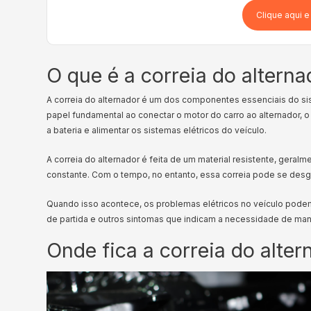
Clique aqui e
O que é a correia do alterna
A correia do alternador é um dos componentes essenciais do s
papel fundamental ao conectar o motor do carro ao alternador, 
a bateria e alimentar os sistemas elétricos do veículo.
A correia do alternador é feita de um material resistente, geral
constante. Com o tempo, no entanto, essa correia pode se desg
Quando isso acontece, os problemas elétricos no veículo podem 
de partida e outros sintomas que indicam a necessidade de ma
Onde fica a correia do alter