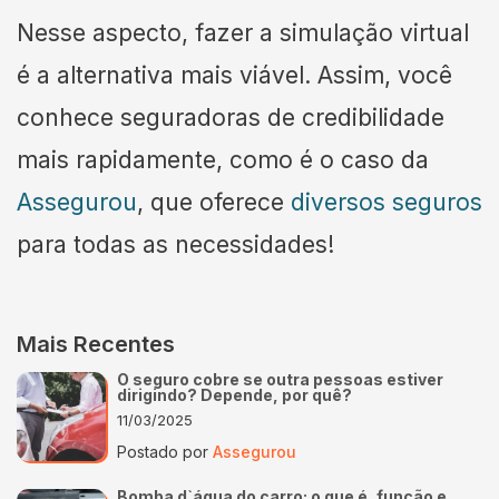
Nesse aspecto, fazer a simulação virtual
é a alternativa mais viável. Assim, você
conhece seguradoras de credibilidade
mais rapidamente, como é o caso da
Assegurou
, que oferece
diversos seguros
para todas as necessidades!
Mais Recentes
O seguro cobre se outra pessoas estiver
dirigindo? Depende, por quê?
11/03/2025
Postado por
Assegurou
Bomba d`água do carro: o que é, função e