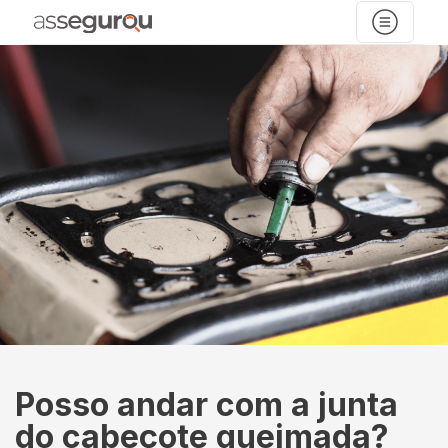
Posso andar com a junta
do cabeçote queimada?