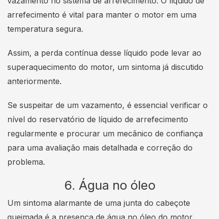
vazamento no sistema de arrefecimento. O líquido de
arrefecimento é vital para manter o motor em uma
temperatura segura.
Assim, a perda contínua desse líquido pode levar ao
superaquecimento do motor, um sintoma já discutido
anteriormente.
Se suspeitar de um vazamento, é essencial verificar o
nível do reservatório de líquido de arrefecimento
regularmente e procurar um mecânico de confiança
para uma avaliação mais detalhada e correção do
problema.
6. Água no óleo
Um sintoma alarmante de uma junta do cabeçote
queimada é a presença de água no óleo do motor.