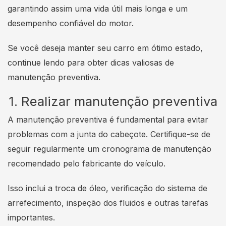
garantindo assim uma vida útil mais longa e um
desempenho confiável do motor.
Se você deseja manter seu carro em ótimo estado,
continue lendo para obter dicas valiosas de
manutenção preventiva.
1. Realizar manutenção preventiva
A manutenção preventiva é fundamental para evitar
problemas com a junta do cabeçote. Certifique-se de
seguir regularmente um cronograma de manutenção
recomendado pelo fabricante do veículo.
Isso inclui a troca de óleo, verificação do sistema de
arrefecimento, inspeção dos fluidos e outras tarefas
importantes.