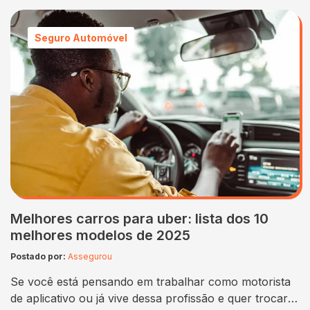
ou novato, encontrar o seguro ideal é indispensável
para garantir segurança e tranquilidade nas estradas.
Seguro Automóvel
Neste artigo, apresentaremos o TOP 7 de 2025,
destacando as principais opções de seguro de moto…
Melhores carros para uber: lista dos 10
melhores modelos de 2025
Postado por:
Assegurou
Se você está pensando em trabalhar como motorista
de aplicativo ou já vive dessa profissão e quer trocar