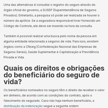
Uma das alternativas é consultar o registro do seguro através do
órgão oficial do governo, a SUSEP (Superintendência de Seguros
Privados). Entretanto, a pesquisa só pode ser realizada se houver o
número da apólice. Se a seguradora responsável tiver fornecido um
Código de Controle, ele deve ser inserido na hora da consulta.
Também é possível realizar uma busca pelo nome da pessoa em
alguma entidade relacionada a seguros de vida. Para isso, existem
órgãos como a CNseg (Confederação Nacional das Empresas de
Seguros Gerais), Saúde Suplementar e Capitalização e Previdência
Privada e Vida.
Quais os direitos e obrigações
do beneficiário do seguro de
vida?
Os beneficiários nomeados no seguro têm o direito de receber o valor
em dinheiro, de acordo com as condições do contrato, após o
falecimento do segurado. Caso não haja nenhum beneficiário, a
distribuição da indenização
segue a seguinte ordem: