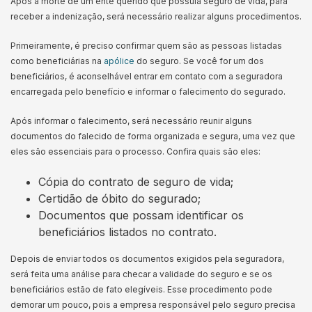
Após a morte de um ente querido que possuía seguro de vida, para
receber a indenização, será necessário realizar alguns procedimentos.
Primeiramente, é preciso confirmar quem são as pessoas listadas
como beneficiárias na
apólice
do seguro. Se você for um dos
beneficiários, é aconselhável entrar em contato com a seguradora
encarregada pelo benefício e informar o falecimento do segurado.
Após informar o falecimento, será necessário reunir alguns
documentos do falecido de forma organizada e segura, uma vez que
eles são essenciais para o processo. Confira quais são eles:
Cópia do contrato de seguro de vida;
Certidão de óbito do segurado;
Documentos que possam identificar os
beneficiários listados no contrato.
Depois de enviar todos os documentos exigidos pela seguradora,
será feita uma análise para checar a validade do seguro e se os
beneficiários estão de fato elegíveis. Esse procedimento pode
demorar um pouco, pois a empresa responsável pelo seguro precisa