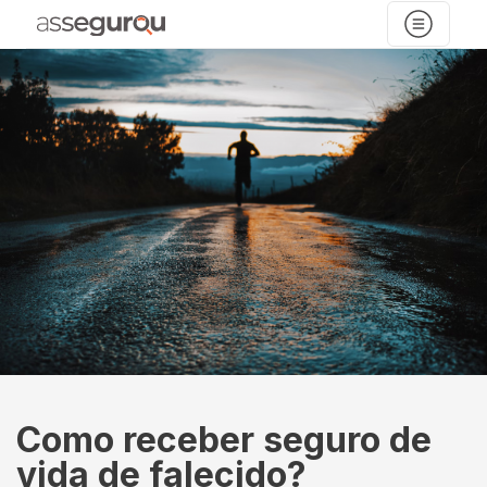
Como receber seguro de
vida de falecido?