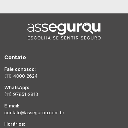
Contato
Fale conosco:
(11) 4000-2624
WhatsApp:
(11) 97851-2813
E-mail:
contato@assegurou.com.br
Horários: