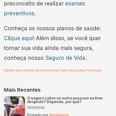
preconceito de realizar
exames
preventivos
.
Conheça os nossos planos de saúde:
Clique aqui
! Além disso, se você quer
tornar sua vida ainda mais segura,
conheça nosso
Seguro de Vida
.
Câncer de próstata
,
Novembro Azul
,
Plano de Saúde
,
Prevenção
Mais Recentes
O seguro cobre se outra pessoas estiver
dirigindo? Depende, por quê?
11/03/2025
Postado por
Assegurou