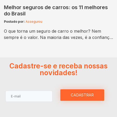
Melhor seguros de carros: os 11 melhores
do Brasil
Postado por:
Assegurou
O que torna um seguro de carro o melhor? Nem
sempre é o valor. Na maioria das vezes, é a confiança
que ele oferece. No Brasil, onde a mobilidade enfrenta
desafios diários e a segurança no trânsito ainda deixa
a desejar, contar com uma cobertura de qualidade faz
toda a diferença. Justamente por isso, cresce…
Cadastre-se e receba nossas
novidades!
CADASTRAR