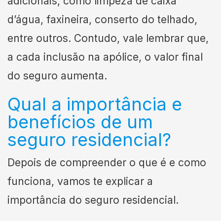
adicionais, como limpeza de caixa
d’água, faxineira, conserto do telhado,
entre outros. Contudo, vale lembrar que,
a cada inclusão na apólice, o valor final
do seguro aumenta.
Qual a importância e
benefícios de um
seguro residencial?
Depois de compreender o que é e como
funciona, vamos te explicar a
importância do seguro residencial.