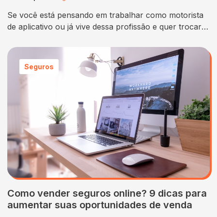
Se você está pensando em trabalhar como motorista
de aplicativo ou já vive dessa profissão e quer trocar
de carro, escolher o modelo certo é uma etapa
extremamente importante. Afinal, o veículo é o seu
instrumento de trabalho e precisa unir conforto,
Seguros
economia e praticidade. Os melhores carros para
Uber em 2025 são aqueles que…
Como vender seguros online? 9 dicas para
aumentar suas oportunidades de venda