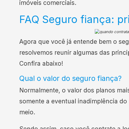
imóveis comerciais.
FAQ Seguro fiança: pr
Agora que você já entende bem o seg
resolvemos reunir algumas das princi
Confira abaixo!
Qual o valor do seguro fiança?
Normalmente, o valor dos planos mai
somente a eventual inadimplência do 
meio.
Sendo assim, caso você contrate a lo