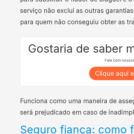
serviço não exclui as outras garanti
para quem não conseguiu obter as tra
Gostaria de saber 
Fale com nossos
Clique aqui e
Funciona como uma maneira de assegu
será prejudicado em caso de inadimplê
Seguro fiança: como 