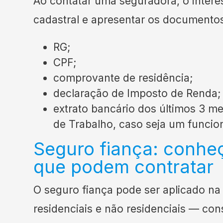
Ao contatar uma seguradora, o inter
cadastral e apresentar os documentos
RG;
CPF;
comprovante de residência;
declaração de Imposto de Renda;
extrato bancário dos últimos 3 mes
de Trabalho, caso seja um funcion
Seguro fiança: conheç
que podem contratar
O seguro fiança pode ser aplicado na
residenciais e não residenciais — cons