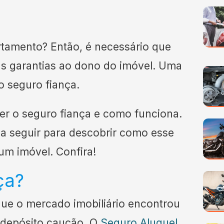
tamento? Então, é necessário que
as garantias ao dono do imóvel. Uma
 o seguro fiança.
er o seguro fiança e como funciona.
 seguir para descobrir como esse
um imóvel. Confira!
ça?
que o mercado imobiliário encontrou
 o depósito caução. O
Seguro Aluguel