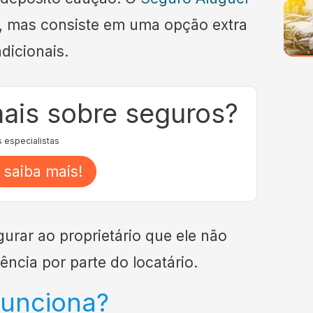
as, mas consiste em uma opção extra
dicionais.
mais sobre seguros?
 especialistas
 saiba mais!
rar ao proprietário que ele não
ncia por parte do locatário.
funciona?