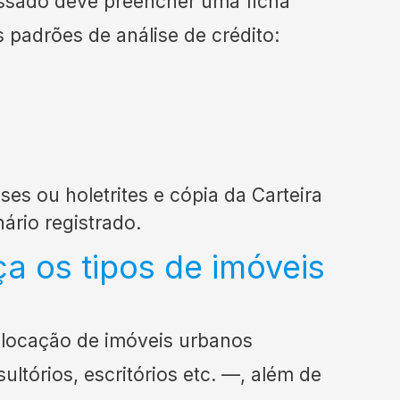
essado deve preencher uma ficha
 padrões de análise de crédito:
es ou holetrites e cópia da Carteira
ário registrado.
a os tipos de imóveis
 locação de imóveis urbanos
ultórios, escritórios etc. —, além de