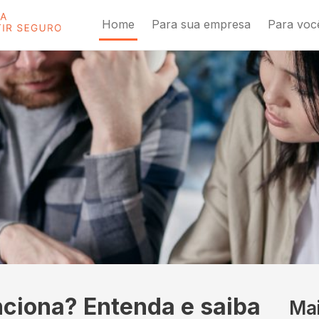
Home
Para sua empresa
Para voc
nciona? Entenda e saiba
Ma