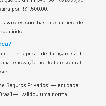
sairá por R$1.500,00.
es valores com base no número de
 adquirido.
nça?
unciona, o prazo de duração era de
 uma renovação por todo o contrato
eses.
de Seguros Privados) — entidade
Brasil —, validou uma norma