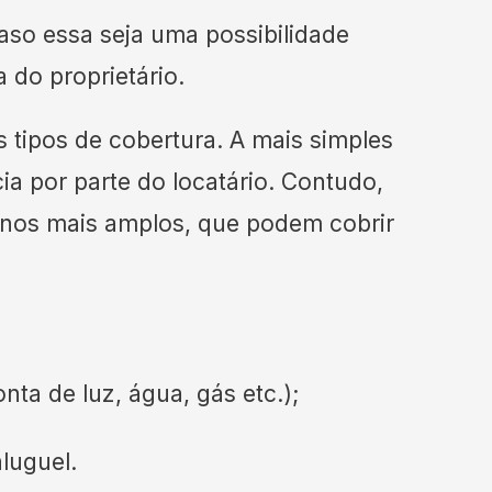
caso essa seja uma possibilidade
 do proprietário.
s tipos de cobertura. A mais simples
a por parte do locatário. Contudo,
nos mais amplos, que podem cobrir
ta de luz, água, gás etc.);
luguel.