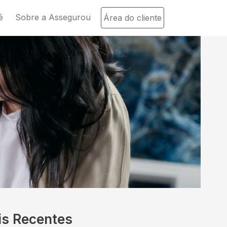
ê
Sobre a Assegurou
Área do cliente
is Recentes