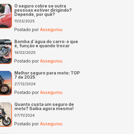
O seguro cobre se outra
pessoas estiver dirigindo?
Depende, por quê?
11/03/2025
Postado por
Assegurou
Bomba d`água do carro: o que
é, função e quando trocar
14/02/2025
Postado por
Assegurou
Melhor seguro para moto: TOP
7 de 2025
27/12/2024
Postado por
Assegurou
Quanto custa um seguro de
moto? Saiba agora mesmo!
07/11/2024
Postado por
Assegurou