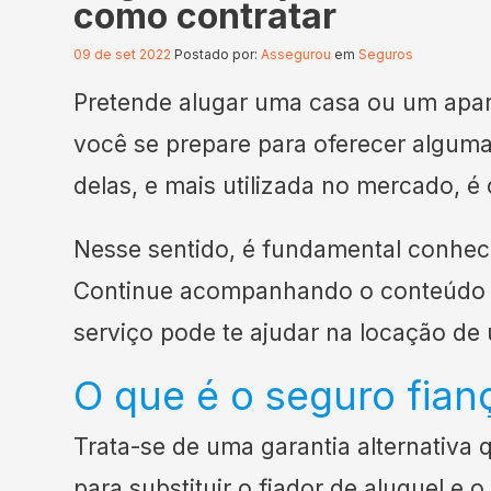
como contratar
09 de set 2022
Postado por:
Assegurou
em
Seguros
Pretende alugar uma casa ou um apar
você se prepare para oferecer algum
delas, e mais utilizada no mercado, é
Nesse sentido, é fundamental conhec
Continue acompanhando o conteúdo a
serviço pode te ajudar na locação de 
O que é o seguro fian
Trata-se de uma garantia alternativa 
para substituir o fiador de aluguel e