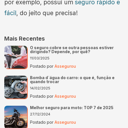
por exemplo, possui um
seguro rápido e
fácil
, do jeito que precisa!
Mais Recentes
O seguro cobre se outra pessoas estiver
dirigindo? Depende, por quê?
11/03/2025
Postado por
Assegurou
Bomba d`água do carro: o que é, função e
quando trocar
14/02/2025
Postado por
Assegurou
Melhor seguro para moto: TOP 7 de 2025
27/12/2024
Postado por
Assegurou