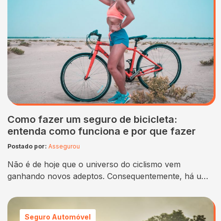
Como fazer um seguro de bicicleta:
entenda como funciona e por que fazer
Postado por:
Assegurou
Não é de hoje que o universo do ciclismo vem
ganhando novos adeptos. Consequentemente, há um
crescimento no número de bicicletas em circulação
nas cidades brasileiras. Então, para proteger esse
novo bem, nada mais justo do que aprender como
Seguro Automóvel